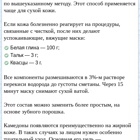
по вышеуказанному методу. Этот способ применяется
чаще для сухой кожи.
Если кожа болезненно реагирует на процедуры,
связанные с чисткой, после них делают
успокаивающие, вяжущие маски:
Белая глина — 100 г;
Тальк — 3 г;
Квасцы — 3 г.
Все компоненты размешиваются в 3%-м растворе
перекиси водорода до густоты сметаны. Через 15
минут маску снимают сухой ватой.
Этот состав можно заменить более простым, на
основе зубного порошка.
Камедоны появляются преимущественно на жирной
коже. В таких случаях за лицом нужен особенно
тщательный уход. Основная его цель —