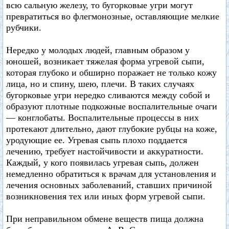
всю сальную железу, то бугорковые угри могут
превратиться во флегмонозные, оставляющие мелкие
рубчики.
Нередко у молодых людей, главным образом у
юношей, возникает тяжелая форма угревой сыпи,
которая глубоко и обширно поражает не только кожу
лица, но и спину, шею, плечи. В таких случаях
бугорковые угри нередко сливаются между собой и
образуют плотные подкожные воспалительные очаги
— конглобаты. Воспалительные процессы в них
протекают длительно, дают глубокие рубцы на коже,
уродующие ее. Угревая сыпь плохо поддается
лечению, требует настойчивости и аккуратности.
Каждый, у кого появилась угревая сыпь, должен
немедленно обратиться к врачам для установления и
лечения основных заболеваний, ставших причиной
возникновения тех или иных форм угревой сыпи.
При неправильном обмене веществ пища должна