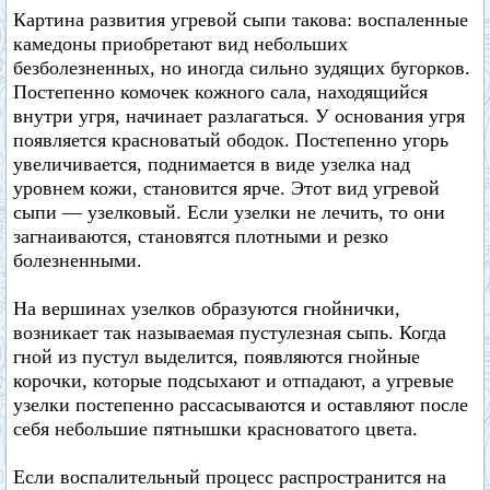
Картина развития угревой сыпи такова: воспаленные
камедоны приобретают вид небольших
безболезненных, но иногда сильно зудящих бугорков.
Постепенно комочек кожного сала, находящийся
внутри угря, начинает разлагаться. У основания угря
появляется красноватый ободок. Постепенно угорь
увеличивается, поднимается в виде узелка над
уровнем кожи, становится ярче. Этот вид угревой
сыпи — узелковый. Если узелки не лечить, то они
загнаиваются, становятся плотными и резко
болезненными.
На вершинах узелков образуются гнойнички,
возникает так называемая пустулезная сыпь. Когда
гной из пустул выделится, появляются гнойные
корочки, которые подсыхают и отпадают, а угревые
узелки постепенно рассасываются и оставляют после
себя небольшие пятнышки красноватого цвета.
Если воспалительный процесс распространится на