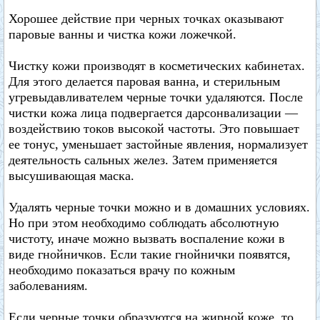
Хорошее действие при черных точках оказывают
паровые ванны и чистка кожи ложечкой.
Чистку кожи производят в косметических кабинетах.
Для этого делается паровая ванна, и стерильным
угревыдавливателем черные точки удаляются. После
чистки кожа лица подвергается дарсонвализации —
воздействию токов высокой частоты. Это повышает
ее тонус, уменьшает застойные явления, нормализует
деятельность сальных желез. Затем применяется
высушивающая маска.
Удалять черные точки можно и в домашних условиях.
Но при этом необходимо соблюдать абсолютную
чистоту, иначе можно вызвать воспаление кожи в
виде гнойничков. Если такие гнойнички появятся,
необходимо показаться врачу по кожным
заболеваниям.
Если черные точки образуются на жирной коже, то