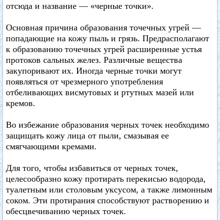
отсюда и название — «черные точки».
Основная причина образования точечных угрей —
попадающие на кожу пыль и грязь. Предрасполагают
к образованию точечных угрей расширенные устья
протоков сальных желез. Различные вещества
закупоривают их. Иногда черные точки могут
появляться от чрезмерного употребления
отбеливающих висмутовых и ртутных мазей или
кремов.
Во избежание образования черных точек необходимо
защищать кожу лица от пыли, смазывая ее
смягчающими кремами.
Для того, чтобы избавиться от черных точек,
целесообразно кожу протирать перекисью водорода,
туалетным или столовым уксусом, а также лимонным
соком. Эти протирания способствуют растворению и
обесцвечиванию черных точек.