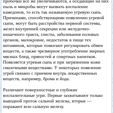
пробочки все же увеличиваются, а оседающие на них
пыль и микробы могут вызвать воспаление
камедонов, то есть так называемую угревую сыпь.
Причинами, способствующими появлению угревой
сыпи, могут быть расстройства нервной системы,
желез внутренней секреции или желудочно-
кишечного тракта, глисты, заболевания половых
органов, малокровие, недостаток в пище тех
витаминов, которые помогают регулировать обмен
веществ, а также чрезмерное употребление жирных
мясных блюд, пряностей и спиртных напитков.
Появляется угревая сыпь и при загрязнении кожи
смазочными веществами. У некоторых появление
угрей связано с приемом внутрь лекарственных
веществ, например, брома и йода.
Различают поверхностные и глубокие
воспалительные угри. Первые захватывают только
выводной проток сальной железы, вторые —
поражают всю сальную железу.