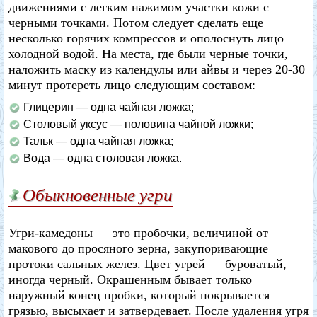
движениями с легким нажимом участки кожи с
черными точками. Потом следует сделать еще
несколько горячих компрессов и ополоснуть лицо
холодной водой. На места, где были черные точки,
наложить маску из календулы или айвы и через 20-30
минут протереть лицо следующим составом:
Глицерин — одна чайная ложка;
Столовый уксус — половина чайной ложки;
Тальк — одна чайная ложка;
Вода — одна столовая ложка.
Обыкновенные угри
Угри-камедоны — это пробочки, величиной от
макового до просяного зерна, закупоривающие
протоки сальных желез. Цвет угрей — буроватый,
иногда черный. Окрашенным бывает только
наружный конец пробки, который покрывается
грязью, высыхает и затвердевает. После удаления угря