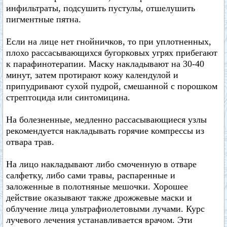
инфильтраты, подсушить пустулы, отшелушить
пигментные пятна.
Если на лице нет гнойничков, то при уплотненных,
плохо рассасывающихся бугорковых угрях прибегают
к парафинотерапии. Маску накладывают на 30-40
минут, затем протирают кожу календулой и
припудривают сухой пудрой, смешанной с порошком
стрептоцида или синтомицина.
На болезненные, медленно рассасывающиеся узлы
рекомендуется накладывать горячие компрессы из
отвара трав.
На лицо накладывают либо смоченную в отваре
салфетку, либо сами травы, распаренные и
заложенные в полотняные мешочки. Хорошее
действие оказывают также дрожжевые маски и
облучение лица ультрафиолетовыми лучами. Курс
лучевого лечения устанавливается врачом. Эти