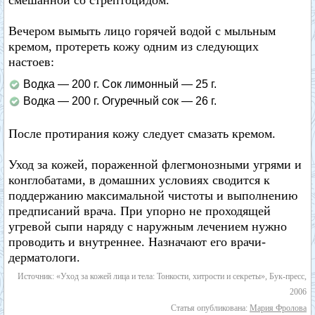
смешанной со стрептоцидом.
Вечером вымыть лицо горячей водой с мыльным
кремом, протереть кожу одним из следующих
настоев:
Водка — 200 г. Сок лимонный — 25 г.
Водка — 200 г. Огуречный сок — 26 г.
После протирания кожу следует смазать кремом.
Уход за кожей, пораженной флегмонозными угрями и
конглобатами, в домашних условиях сводится к
поддержанию максимальной чистоты и выполнению
предписаний врача. При упорно не проходящей
угревой сыпи наряду с наружным лечением нужно
проводить и внутреннее. Назначают его врачи-
дерматологи.
Источник: «Уход за кожей лица и тела: Тонкости, хитрости и секреты», Бук-пресс,
2006
Статья опубликована:
Мария Фролова