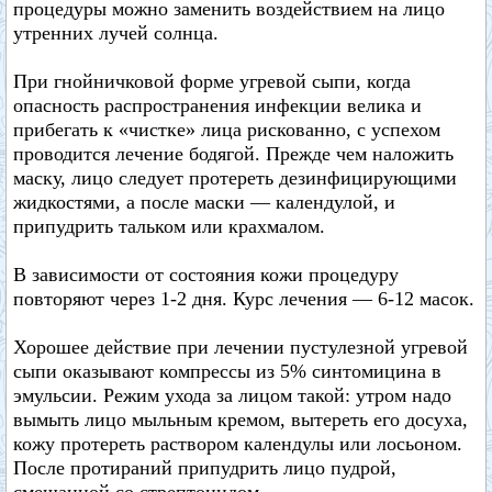
процедуры можно заменить воздействием на лицо
утренних лучей солнца.
При гнойничковой форме угревой сыпи, когда
опасность распространения инфекции велика и
прибегать к «чистке» лица рискованно, с успехом
проводится лечение бодягой. Прежде чем наложить
маску, лицо следует протереть дезинфицирующими
жидкостями, а после маски — календулой, и
припудрить тальком или крахмалом.
В зависимости от состояния кожи процедуру
повторяют через 1-2 дня. Курс лечения — 6-12 масок.
Хорошее действие при лечении пустулезной угревой
сыпи оказывают компрессы из 5% синтомицина в
эмульсии. Режим ухода за лицом такой: утром надо
вымыть лицо мыльным кремом, вытереть его досуха,
кожу протереть раствором календулы или лосьоном.
После протираний припудрить лицо пудрой,