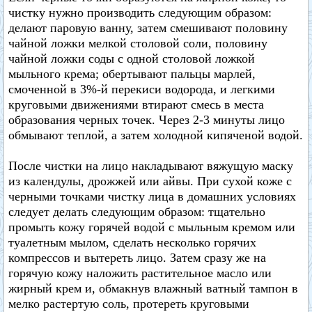
чистку нужно производить следующим образом:
делают паровую ванну, затем смешивают половину
чайной ложки мелкой столовой соли, половину
чайной ложки соды с одной столовой ложкой
мыльного крема; обертывают пальцы марлей,
смоченной в 3%-й перекиси водорода, и легкими
круговыми движениями втирают смесь в места
образования черных точек. Через 2-3 минуты лицо
обмывают теплой, а затем холодной кипяченой водой.
После чистки на лицо накладывают вяжущую маску
из календулы, дрожжей или айвы. При сухой коже с
черными точками чистку лица в домашних условиях
следует делать следующим образом: тщательно
промыть кожу горячей водой с мыльным кремом или
туалетным мылом, сделать несколько горячих
компрессов и вытереть лицо. Затем сразу же на
горячую кожу наложить растительное масло или
жирный крем и, обмакнув влажный ватный тампон в
мелко растертую соль, протереть круговыми