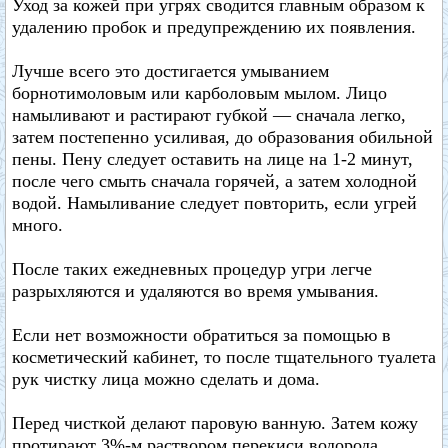
Уход за кожей при угрях сводится главным образом к
удалению пробок и предупреждению их появления.
Лучше всего это достигается умыванием
борнотимоловым или карболовым мылом. Лицо
намыливают и растирают губкой — сначала легко,
затем постепенно усиливая, до образования обильной
пены. Пену следует оставить на лице на 1-2 минут,
после чего смыть сначала горячей, а затем холодной
водой. Намыливание следует повторить, если угрей
много.
После таких ежедневных процедур угри легче
разрыхляются и удаляются во время умывания.
Если нет возможности обратиться за помощью в
косметический кабинет, то после тщательного туалета
рук чистку лица можно сделать и дома.
Перед чисткой делают паровую ванную. Затем кожу
протирают 3%-м раствором перекиси водорода.