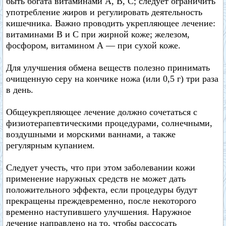
быть богата витаминами А, В, С; следует ограничить
употребление жиров и регулировать деятельность
кишечника. Важно проводить укрепляющее лечение:
витаминами В и С при жирной коже; железом,
фосфором, витамином А — при сухой коже.
Для улучшения обмена веществ полезно принимать
очищенную серу на кончике ножа (или 0,5 г) три раза
в день.
Общеукрепляющее лечение должно сочетаться с
физиотерапевтическими процедурами, солнечными,
воздушными и морскими ваннами, а также
регулярным купанием.
Следует учесть, что при этом заболевании кожи
применение наружных средств не может дать
положительного эффекта, если процедуры будут
прекращены преждевременно, после некоторого
временно наступившего улучшения. Наружное
лечение направлено на то, чтобы рассосать