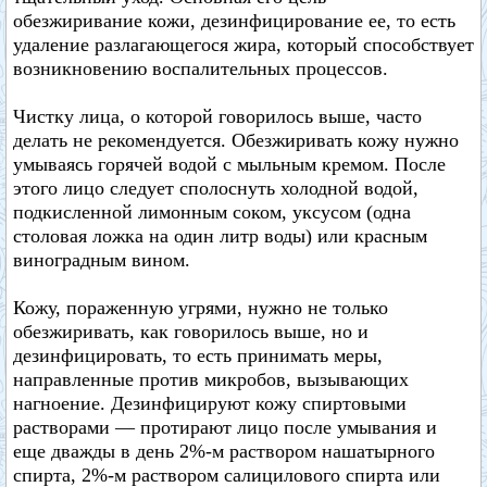
обезжиривание кожи, дезинфицирование ее, то есть
удаление разлагающегося жира, который способствует
возникновению воспалительных процессов.
Чистку лица, о которой говорилось выше, часто
делать не рекомендуется. Обезжиривать кожу нужно
умываясь горячей водой с мыльным кремом. После
этого лицо следует сполоснуть холодной водой,
подкисленной лимонным соком, уксусом (одна
столовая ложка на один литр воды) или красным
виноградным вином.
Кожу, пораженную угрями, нужно не только
обезжиривать, как говорилось выше, но и
дезинфицировать, то есть принимать меры,
направленные против микробов, вызывающих
нагноение. Дезинфицируют кожу спиртовыми
растворами — протирают лицо после умывания и
еще дважды в день 2%-м раствором нашатырного
спирта, 2%-м раствором салицилового спирта или