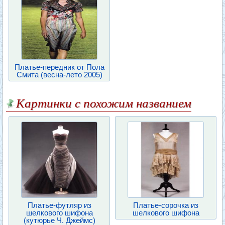
Платье-передник от Пола
Смита (весна-лето 2005)
Картинки с похожим названием
Платье-футляр из
Платье-сорочка из
шелкового шифона
шелкового шифона
(кутюрье Ч. Джеймс)