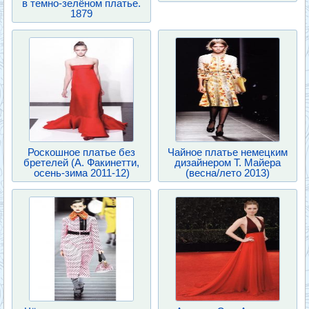
в темно-зелёном платье.
1879
Роскошное платье без
Чайное платье немецким
бретелей (А. Факинетти,
дизайнером Т. Майера
осень-зима 2011-12)
(весна/лето 2013)