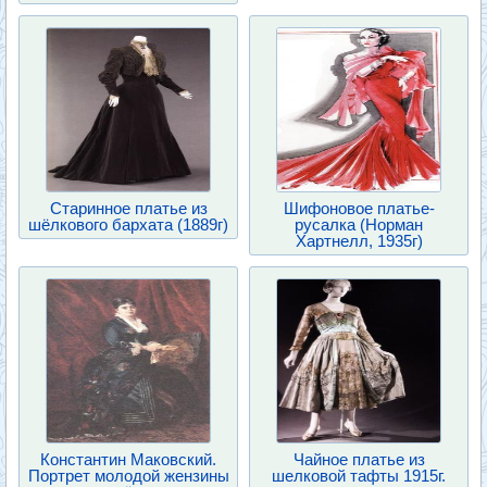
Старинное платье из
Шифоновое платье-
шёлкового бархата (1889г)
русалка (Норман
Хартнелл, 1935г)
Константин Маковский.
Чайное платье из
Портрет молодой жензины
шелковой тафты 1915г.