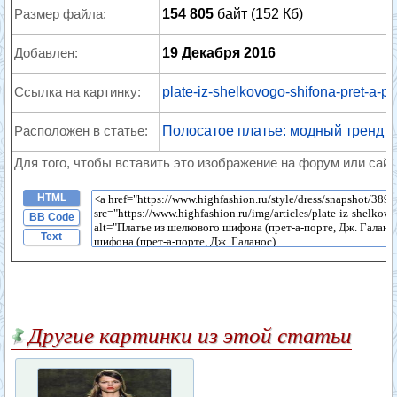
Размер файла:
154 805
байт (152 Кб)
Добавлен:
19 Декабря 2016
Ссылка на картинку:
plate-iz-shelkovogo-shifona-pret-a-p
Расположен в статье:
Полосатое платье: модный тренд с 
Для того, чтобы вставить это изображение на форум или сайт
HTML
BB Code
Text
Другие картинки из этой статьи