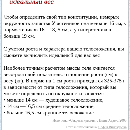
идеальный вес
Чтобы определить свой тип конституции, измерьте
окружность запястья У астеников она меньше 16 см, у
нормостеников 16—18, 5 см, а у гиперстеников
больше 19 см.
С учетом роста и характера вашею телосложения, вы
сможете вычислить идеальный для вас вес
Наиболее точным расчетом массы тела считается
весо-ростовой показатель: отношение роста (см) к
весу (кг). В норме на 1 см роста приходится 325-375 г
в зависимости от типа телосложения, который вы
можете определить по окружности запястья:
• меньше 14 см — худощавое телосложение,
• 14 см —16,5 см среднее телосложение,
• больше 16,5 см крупное телосложение.
Источник: «Секреты красоты», Елена Адамс, 2003
Статья опубликована:
Софья Винокурова