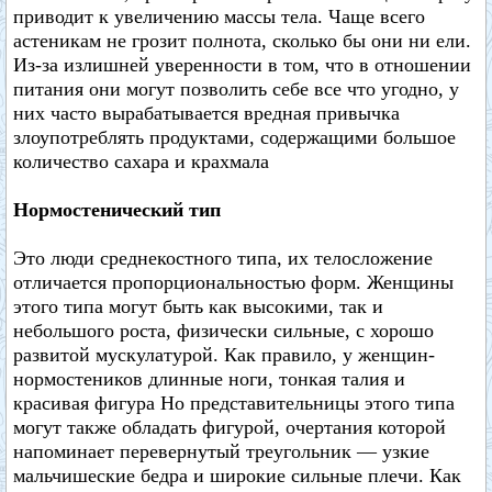
приводит к увеличению массы тела. Чаще всего
астеникам не грозит полнота, сколько бы они ни ели.
Из-за излишней уверенности в том, что в отношении
питания они могут позволить себе все что угодно, у
них часто вырабатывается вредная привычка
злоупотреблять продуктами, содержащими большое
количество сахара и крахмала
Нормостенический тип
Это люди среднекостного типа, их телосложение
отличается пропорциональностью форм. Женщины
этого типа могут быть как высокими, так и
небольшого роста, физически сильные, с хорошо
развитой мускулатурой. Как правило, у женщин-
нормостеников длинные ноги, тонкая талия и
красивая фигура Но представительницы этого типа
могут также обладать фигурой, очертания которой
напоминает перевернутый треугольник — узкие
мальчишеские бедра и широкие сильные плечи. Как