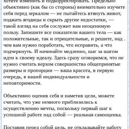
хотите изменить и подкорректировать. Предельно
объективно (как бы со стороны) внимательно изучите
себя перед зеркалом — не пытайтесь втянуть живот,
поджать ягодицы и скрыть другие недостатки, —
такой взгляд на себя сослужит вам неоценимую
пользу. Запишите все показатели вашего тела — как
положительные, так и отрицательные, и решите, над .
чем вам нужно поработать, что исправить, а что
подчеркнуть. И начинайте медленно, шаг за шагом
идти к своему идеалу. Здесь сразу оговоримся, что не
нужно считать верхом совершенства общепринятые
размеры и пропорции — ваша красота, в первую
очередь, в вашей индивидуальности и
неповторимости.
Объективно оценив себя и наметив цели, можете
считать, что уже немного приблизились к
осуществлению мечты, поскольку первый шаг к
успешной работе над собой — реальная самооценка.
Поставив перед собой цель, не откладывайте работу