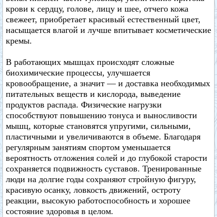
крови к сердцу, голове, лицу и шее, отчего кожа
свежеет, приобретает красивый естественный цвет,
насыщается влагой и лучше впитывает косметические
кремы.
В работающих мышцах происходят сложные
биохимические процессы, улучшается
кровообращение, а значит — и доставка необходимых
питательных веществ и кислорода, выведение
продуктов распада. Физические нагрузки
способствуют повышению тонуса и выносливости
мышц, которые становятся упругими, сильными,
пластичными и увеличиваются в объеме. Благодаря
регулярным занятиям спортом уменьшается
вероятность отложения солей и до глубокой старости
сохраняется подвижность суставов. Тренированные
люди на долгие годы сохраняют стройную фигуру,
красивую осанку, ловкость движений, остроту
реакции, высокую работоспособность и хорошее
состояние здоровья в целом.