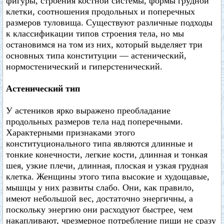
фигуры, строения костной системы, формы грудной
клетки, соотношения продольных и поперечных
размеров туловища. Существуют различные подходы
к классификации типов строения тела, но мы
остановимся на том из них, который выделяет три
основных типа конституции — астенический,
нормостенический и гиперстенический.
Астенический тип
У астеников ярко выражено преобладание
продольных размеров тела над поперечными.
Характерными признаками этого
конституционального типа являются длинные и
тонкие конечности, легкие кости, длинная и тонкая
шея, узкие плечи, длинная, плоская и узкая грудная
клетка. Женщины этого типа высокие и худощавые,
мышцы у них развиты слабо. Они, как правило,
имеют небольшой вес, достаточно энергичны, а
поскольку энергию они расходуют быстрее, чем
накапливают, чрезмерное потребление пищи не сразу