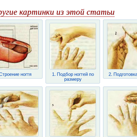
ругие картинки из этой статьи
Строение ногтя
1. Подбор ногтей по
2. Подготовка
размеру