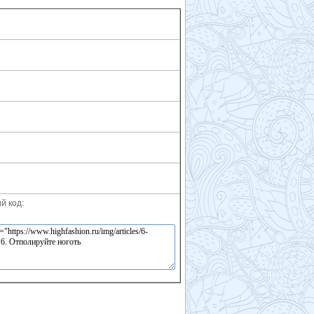
й код: