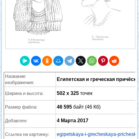
Название
Египетская и греческая причёск
изображения:
Ширина и высота:
502 x 325
точек
Размер файла:
46 595
байт (46 Кб)
Добавлен:
4 Марта 2017
Ссылка на картинку:
egipetskaya-i-grecheskaya-pricheski.