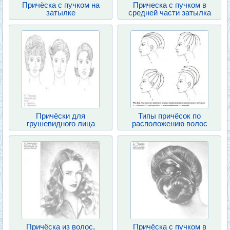
Причёска с пучком на
Прическа с пучком в
затылке
средней части затылка
Причёски для
Типы причёсок по
грушевидного лица
расположению волос
Причёска из волос,
Причёска с пучком в