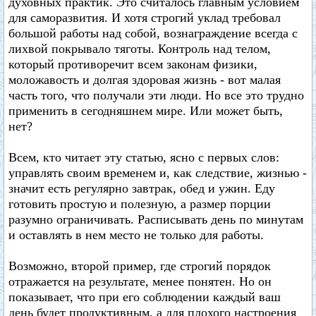
духовных практик. Это считалось главным условием
для саморазвития. И хотя строгий уклад требовал
большой работы над собой, вознаграждение всегда с
лихвой покрывало тяготы. Контроль над телом,
который противоречит всем законам физики,
моложавость и долгая здоровая жизнь - вот малая
часть того, что получали эти люди. Но все это трудно
применить в сегодняшнем мире. Или может быть,
нет?
Всем, кто читает эту статью, ясно с первых слов:
управлять своим временем и, как следствие, жизнью -
значит есть регулярно завтрак, обед и ужин. Еду
готовить простую и полезную, а размер порции
разумно ограничивать. Расписывать день по минутам
и оставлять в нем место не только для работы.
Возможно, второй пример, где строгий порядок
отражается на результате, менее понятен. Но он
показывает, что при его соблюдении каждый ваш
день будет продуктивным, а для плохого настроения