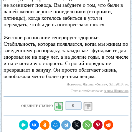
не возникнет повода. Вы забудете о том, что были в
вашей жизни черные понедельники (вторники,
пятницы), когда хотелось забиться в угол и
переждать, чтобы день поскорее закончился.
Жесткое расписание генерирует здоровье.
Стабильность, которая появляется, когда мы живем по
заведенному распорядку, закладывает фундамент для
здоровья не на пару лет, а на долгие годы, в том числе
и на счастливую старость. Строгий порядок не
превращает в зануду. Он просто облегчает жизнь,
освобождая место более ценным вещам.
Источник: Журнал «Sensa», №1, 2010 год
Статья опубликована:
Алиса Шишкина
0
ОЦЕНИТЕ СТАТЬЮ