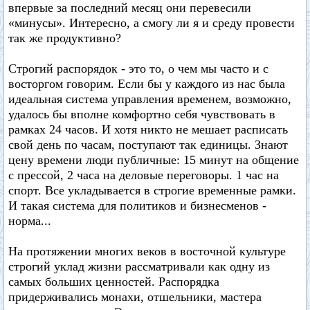
впервые за последний месяц они перевесили
«минусы». Интересно, а смогу ли я и среду провести
так же продуктивно?
Строгий распорядок - это то, о чем мы часто и с
восторгом говорим. Если бы у каждого из нас была
идеальная система управления временем, возможно,
удалось бы вполне комфортно себя чувствовать в
рамках 24 часов. И хотя никто не мешает расписать
свой день по часам, поступают так единицы. Знают
цену времени люди публичные: 15 минут на общение
с прессой, 2 часа на деловые переговоры. 1 час на
спорт. Все укладывается в строгие временные рамки.
И такая система для политиков и бизнесменов -
норма...
На протяжении многих веков в восточной культуре
строгий уклад жизни рассматривали как одну из
самых больших ценностей. Распорядка
придерживались монахи, отшельники, мастера