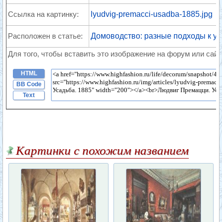
Ссылка на картинку:
lyudvig-premacci-usadba-1885.jpg
Расположен в статье:
Домоводство: разные подходы к у
Для того, чтобы вставить это изображение на форум или сайт
HTML
BB Code
Text
Картинки с похожим названием