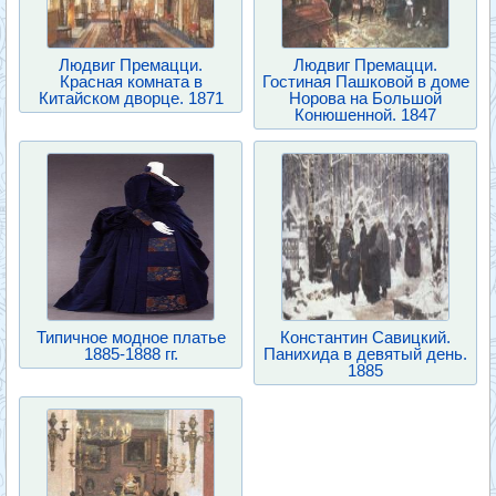
Людвиг Премацци.
Людвиг Премацци.
Красная комната в
Гостиная Пашковой в доме
Китайском дворце. 1871
Норова на Большой
Конюшенной. 1847
Типичное модное платье
Константин Савицкий.
1885-1888 гг.
Панихида в девятый день.
1885