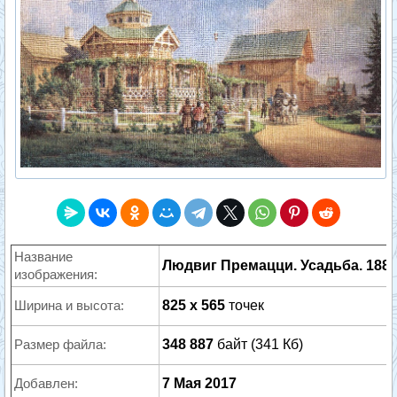
Название
Людвиг Премацци. Усадьба. 188
изображения:
Ширина и высота:
825 x 565
точек
Размер файла:
348 887
байт (341 Кб)
Добавлен:
7 Мая 2017