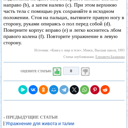
направо (b), а затем налево (с). При этом верхнюю
часть тела с помощью рук сохраняйте в исходном
положении. Стоя на пальцах, вытяните правую ногу в
сторону, руками опираясь о пол перед собой (d).
Поверните корпус вправо (е) и легко коснитесь лбом
правого колена (f). Повторите упражнение в левую
сторону.
Источник: «Книга о лице и теле», Минск, Высшая школа, 1993
Статья опубликована:
Елизавета Балашова
0
ОЦЕНИТЕ СТАТЬЮ
‹ ПРЕДЫДУЩИЕ СТАТЬИ
Упражнение для живота и талии