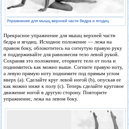
Упражнение для мышц верхней части бедра и ягодиц
Прекрасное упражнение для мышц верхней части
бедра и ягодиц. Исходное положение — лежа на
правом боку, облокотитесь на согнутую правую руку
и поддерживайте для равновесия тело левой рукой.
Сохраняя это положение, оторвите тело от пола и
поднимитесь как можно выше. Согните правую ноту,
а левую прямую ноту поднимите под прямым углом
вверх (а). Сделайте круг левой ногой (b), опуская ее
как можно ниже к полу (с). Теперь сделайте круговое
движение ногой в другую сторону. Повторите
упражнение, лежа на левом боку.