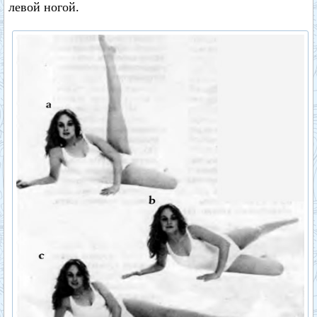
левой ногой.