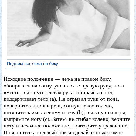
Подъем ног лежа на боку
Исходное положение — лежа на правом боку,
обопритесь на согнутую в локте правую руку, нога
вместе, вытянуты; левая рука, опираясь о пол,
поддерживает тело (а). Не отрывая руки от пола,
поверните лицо вверх и, согнув левое колено,
потянитесь им к левому плечу (b); вытянув пальцы,
выпрямите ногу (с). Затем, не сгибая колено, верните
ноту в исходное положение. Повторите упражнение.
Повернитесь на левый бок и сделайте то же самое