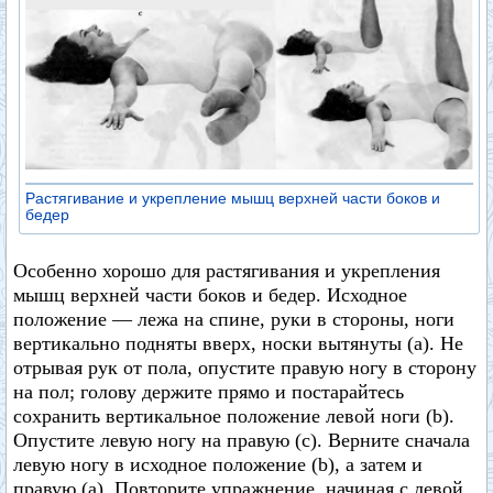
Растягивание и укрепление мышц верхней части боков и
бедер
Особенно хорошо для растягивания и укрепления
мышц верхней части боков и бедер. Исходное
положение — лежа на спине, руки в стороны, ноги
вертикально подняты вверх, носки вытянуты (а). Не
отрывая рук от пола, опустите правую ногу в сторону
на пол; голову держите прямо и постарайтесь
сохранить вертикальное положение левой ноги (b).
Опустите левую ногу на правую (с). Верните сначала
левую ногу в исходное положение (b), а затем и
правую (а). Повторите упражнение, начиная с левой