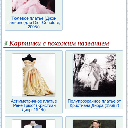
Тюлевое платье (Джон
Гальяно для Dior Couoture,
2005г)
Картинки с похожим названием
Асимметричное платье
Полупрозрачное платье от
"Рене Грюо" (Кристиан
Кристиана Диора (1968 г)
Диор, 1949г)