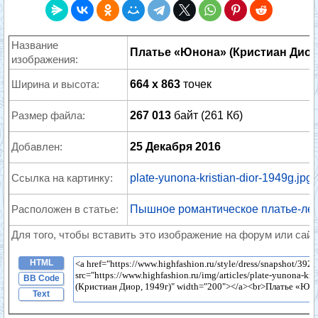
Название
Платье «Юнона» (Кристиан Диор,
изображения:
Ширина и высота:
664 x 863
точек
Размер файла:
267 013
байт (261 Кб)
Добавлен:
25 Декабря 2016
Ссылка на картинку:
plate-yunona-kristian-dior-1949g.jpg
Расположен в статье:
Пышное романтическое платье-ле
Для того, чтобы вставить это изображение на форум или сайт
HTML
BB Code
Text