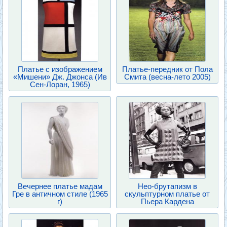
Платье с изображением
Платье-передник от Пола
«Мишени» Дж. Джонса (Ив
Смита (весна-лето 2005)
Сен-Лоран, 1965)
Вечернее платье мадам
Нео-брутапизм в
Гре в античном стиле (1965
скульптурном платье от
г)
Пьера Кардена