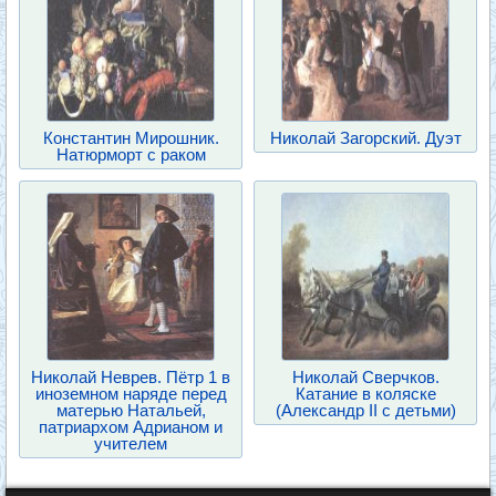
Константин Мирошник.
Николай Загорский. Дуэт
Натюрморт с раком
Николай Неврев. Пётр 1 в
Николай Сверчков.
иноземном наряде перед
Катание в коляске
матерью Натальей,
(Александр II с детьми)
патриархом Адрианом и
учителем