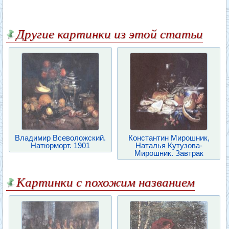
Другие картинки из этой статьи
Владимир Всеволожский.
Константин Мирошник,
Натюрморт. 1901
Наталья Кутузова-
Мирошник. Завтрак
Картинки с похожим названием