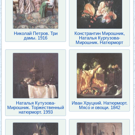
Николай Петров. Три
Констрантин Мирошник,
дамы. 1916
Наталья Кургузова-
Мирошник. Натюрморт
Наталья Кутузова-
Иван Хруцкий. Натюрморт.
Мирошник. Торжественный
Мясо и овощи. 1842
натюрморт. 1993