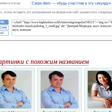
Сагре diem — «будь счастлив в эту секунду»
ожен в статье:
го, чтобы вставить это изображение на форум или сайт, разместите следующи
TML
Code
ext
артинки с похожим названием