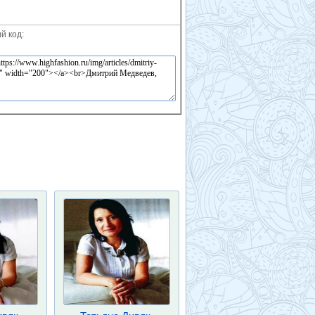
й код: