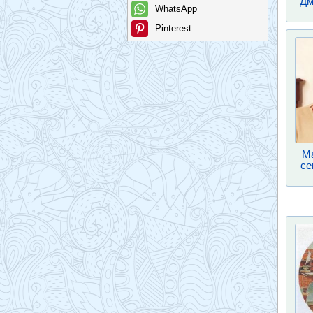
Дм
WhatsApp
Pinterest
Ма
се