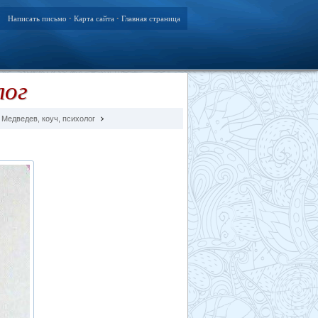
Написать письмо
Карта сайта
Главная страница
•
•
лог
Медведев, коуч, психолог