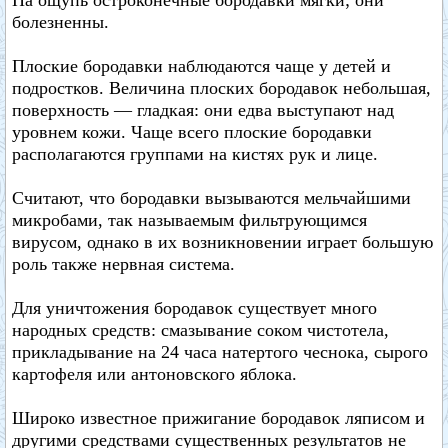
На ощупь остроконечные бородавки мягки; они
болезненны.
Плоские бородавки наблюдаются чаще у детей и
подростков. Величина плоских бородавок небольшая,
поверхность — гладкая: они едва выступают над
уровнем кожи. Чаще всего плоские бородавки
располагаются группами на кистях рук и лице.
Считают, что бородавки вызываются мельчайшими
микробами, так называемым фильтрующимся
вирусом, однако в их возникновении играет большую
роль также нервная система.
Для уничтожения бородавок существует много
народных средств: смазывание соком чистотела,
прикладывание на 24 часа натертого чеснока, сырого
картофеля или антоновского яблока.
Широко известное прижигание бородавок ляписом и
другими средствами существенных результатов не