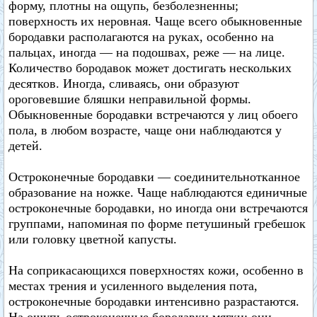
форму, плотны на ощупь, безболезненны;
поверхность их неровная. Чаще всего обыкновенные
бородавки располагаются на руках, особенно на
пальцах, иногда — на подошвах, реже — на лице.
Количество бородавок может достигать нескольких
десятков. Иногда, сливаясь, они образуют
ороговевшие бляшки неправильной формы.
Обыкновенные бородавки встречаются у лиц обоего
пола, в любом возрасте, чаще они наблюдаются у
детей.
Остроконечные бородавки — соединительнотканное
образование на ножке. Чаще наблюдаются единичные
остроконечные бородавки, но иногда они встречаются
группами, напоминая по форме петушиный гребешок
или головку цветной капусты.
На соприкасающихся поверхностях кожи, особенно в
местах трения и усиленного выделения пота,
остроконечные бородавки интенсивно разрастаются.