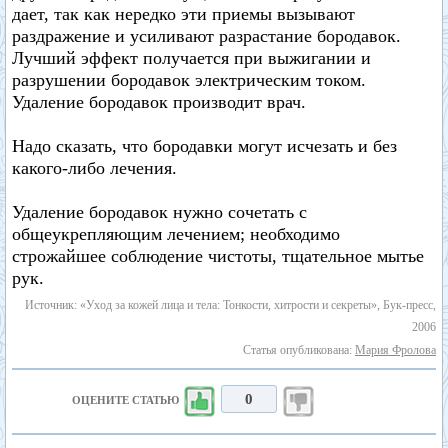
дает, так как нередко эти приемы вызывают
раздражение и усиливают разрастание бородавок.
Лучший эффект получается при выжигании и
разрушении бородавок электрическим током.
Удаление бородавок производит врач.
Надо сказать, что бородавки могут исчезать и без
какого-либо лечения.
Удаление бородавок нужно сочетать с
общеукрепляющим лечением; необходимо
строжайшее соблюдение чистоты, тщательное мытье
рук.
Источник: «Уход за кожей лица и тела: Тонкости, хитрости и секреты», Бук-пресс,
2006
Статья опубликована:
Мария Фролова
0
ОЦЕНИТЕ СТАТЬЮ