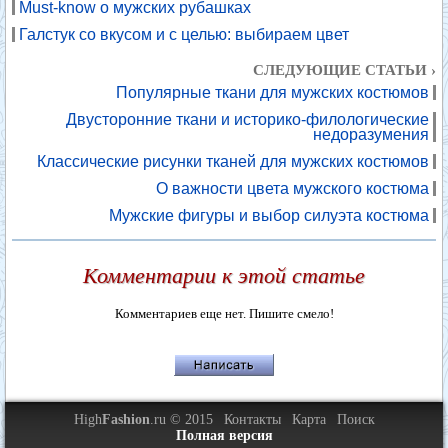
Must-know о мужских рубашках
Галстук со вкусом и с целью: выбираем цвет
СЛЕДУЮЩИЕ СТАТЬИ ›
Популярные ткани для мужских костюмов
Двусторонние ткани и историко-филологические
недоразумения
Классические рисунки тканей для мужских костюмов
О важности цвета мужского костюма
Мужские фигуры и выбор силуэта костюма
Комментарии к этой статье
Комментариев еще нет. Пишите смело!
High
Fashion
.ru © 2015
Контакты
Карта
Поиск
Полная версия