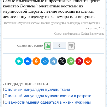
Самые взыскательные и престижные клиенты ценят
качество
Dormeuil
: элегантные костюмы из
мериносовой шерсти, летние костюмы из шелка,
демисезонную одежду из кашемира или викуньи.
Источник: «Мужской костюм: Полное руководство по подбору и эксплуатации», Т.
Белоусова, 2012
Статья опубликована:
Софья Винокурова
0
ОЦЕНИТЕ СТАТЬЮ
‹ ПРЕДЫДУЩИЕ СТАТЬИ
Стильный мануал для мужчин: ткани
Стильный мануал для мужчин: костюм в разрезе
О важности умения одеваться в жизни мужчины