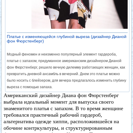
Платье с изменяющейся глубиной выреза (дизайнер Дианой
фон Фюрстенберг)
Модный феномен и неизменно популярный элемент гардероба,
платье с запахом, придуманное американским дизайнером Дианой
фон Фюрстенберг, решило вечную дилемму работающих женщин, как
превратить дневной ансамбль в вечерний. Днем это платье можно
было носить с блейзером, для вечера предлагалось изменить глубину
выреза с помощью запаха.
Американский дизайнер Диана фон Фюрстенберг
выбрала идеальный момент для выпуска своего
знаменитого платья с запахом. В то время женщине
требовался практичный рабочий гардероб,
альтернатива одежде хиппи, расположившейся на
обочине контркультуры, и структурированным