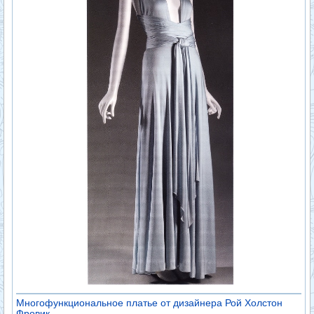
Многофункциональное платье от дизайнера Рой Холстон
Фровик