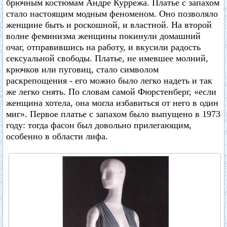
брючным костюмам Андре Куррежа. Платье с запахом
стало настоящим модным феноменом. Оно позволяло
женщине быть и роскошной, и властной. На второй
волне феминизма женщины покинули домашний
очаг, отправившись на работу, и вкусили радость
сексуальной свободы. Платье, не имевшее молний,
крючков или пуговиц, стало символом
раскрепощения - его можно было легко надеть и так
же легко снять. По словам самой Фюрстенберг, «если
женщина хотела, она могла избавиться от него в один
миг». Первое платье с запахом было выпущено в 1973
году: тогда фасон был довольно прилегающим,
особенно в области лифа.