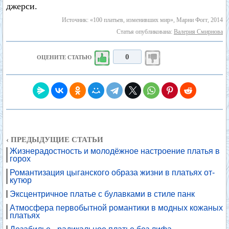
джерси.
Источник: «100 платьев, изменивших мир», Марни Фогг, 2014
Статья опубликована:
Валерия Смирнова
0
ОЦЕНИТЕ СТАТЬЮ
‹ ПРЕДЫДУЩИЕ СТАТЬИ
Жизнерадостность и молодёжное настроение платья в
горох
Романтизация цыганского образа жизни в платьях от-
кутюр
Эксцентричное платье с булавками в стиле панк
Атмосфера первобытной романтики в модных кожаных
платьях