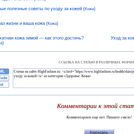
ые полезные советы по уходу за кожей (
)
Кожа
аз жизни и ваша кожа (
)
Кожа
хатная кожа зимой — как этого достичь?
Уход за ко
)
жа
ССЫЛКА НА СТАТЬЮ В РАЗЛИЧНЫХ ФОРМА
ML
Code
xt
Комментарии к этой ста
Комментариев еще нет. Пишите смело!