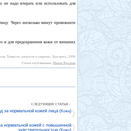
о не надо втирать или использовать для
 лицу. Через несколько минут промокните
 но и для предохранения кожи от внешних
ела: Тонкости, хитрости и секреты», Бук-пресс, 2006
Статья опубликована:
Мария Фролова
СЛЕДУЮЩИЕ СТАТЬИ ›
д за нормальной кожей лица (
)
Кожа
за нормальной кожей с повышенной
чувствительностью (
)
Кожа