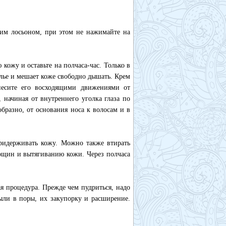
им лосьоном, при этом не нажимайте на
кожу и оставьте на полчаса-час. Только в
лье и мешает коже свободно дышать. Крем
анесите его восходящими движениями от
, начиная от внутреннего уголка глаза по
образно, от основания носа к волосам и в
придерживать кожу. Можно также втирать
рщин и вытягиванию кожи. Через полчаса
я процедура. Прежде чем пудриться, надо
ыли в поры, их закупорку и расширение.