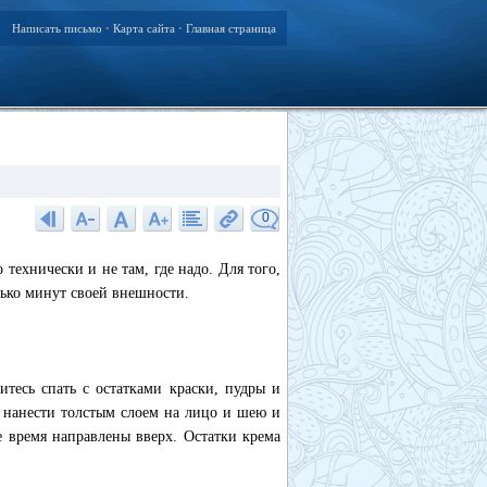
Написать письмо
Карта сайта
Главная страница
•
•
0
технически и не там, где надо. Для того,
лько минут своей внешности.
тесь спать с остатками краски, пудры и
 нанести толстым слоем на лицо и шею и
е время направлены вверх. Остатки крема