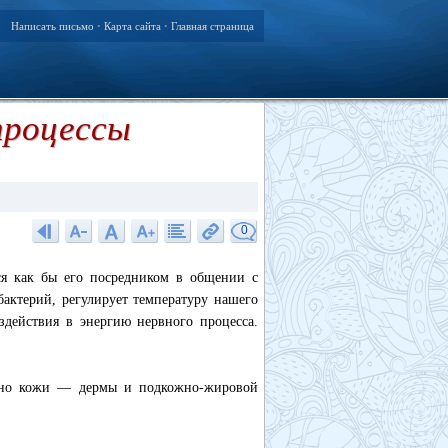
Написать письмо
Карта сайта
Главная страница
•
•
процессы
0
ся как бы его посредником в общении с
актерий, регулирует температуру нашего
здействия в энергию нервного процесса.
енно кожи — дермы и подкожно-жировой