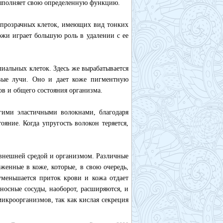
 выполняет свою определенную функцию.
упрозрачных клеток, имеющих вид тонких
ожи играет большую роль в удалении с ее
иальных клеток. Здесь же вырабатывается
овые лучи. Оно и дает коже пигментную
ов и общего состояния организма.
гими эластичными волокнами, благодаря
ояние. Когда упругость волокон теряется,
внешней средой и организмом. Различные
женные в коже, которые, в свою очередь,
уменьшается приток крови и кожа отдает
носные сосуды, наоборот, расширяются, и
микроорганизмов, так как кислая секреция