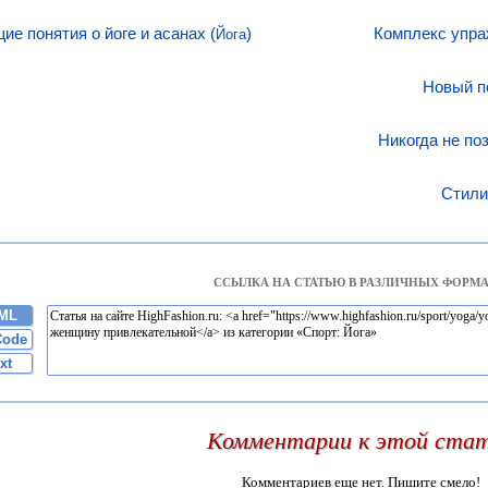
ие понятия о йоге и асанах (
)
Комплекс упра
Йога
Новый п
Никогда не по
Стили
ССЫЛКА НА СТАТЬЮ В РАЗЛИЧНЫХ ФОРМА
ML
Code
xt
Комментарии к этой ста
Комментариев еще нет. Пишите смело!