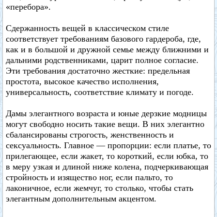
«перебора».
Сдержанность вещей в классическом стиле
соответствует требованиям базового гардероба, где,
как и в большой и дружной семье между ближними и
дальними родственниками, царит полное согласие.
Эти требования достаточно жесткие: предельная
простота, высокое качество исполнения,
универсальность, соответствие климату и погоде.
Дамы элегантного возраста и юные дерзкие модницы
могут свободно носить такие вещи. В них элегантно
сбалансированы строгость, женственность и
сексуальность. Главное — пропорции: если платье, то
прилегающее, если жакет, то короткий, если юбка, то
в меру узкая и длиной ниже колена, подчеркивающая
стройность и изящество ног, если пальто, то
лаконичное, если жемчуг, то столько, чтобы стать
элегантным дополнительным акцентом.