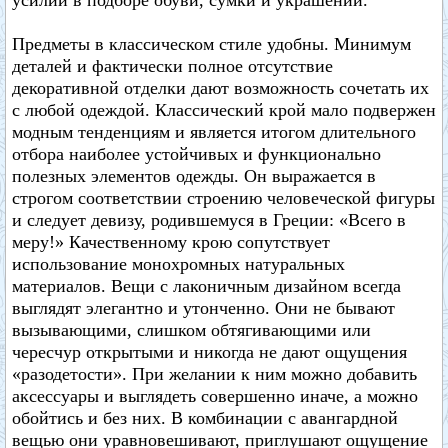
усилий в подборе обуви, сумки и украшений.
Предметы в классическом стиле удобны. Минимум
деталей и фактически полное отсутствие
декоративной отделки дают возможность сочетать их
с любой одеждой. Классический крой мало подвержен
модным тенденциям и является итогом длительного
отбора наиболее устойчивых и функционально
полезных элементов одежды. Он выражается в
строгом соответствии строению человеческой фигуры
и следует девизу, родившемуся в Греции: «Всего в
меру!» Качественному крою сопутствует
использование монохромных натуральных
материалов. Вещи с лаконичным дизайном всегда
выглядят элегантно и утонченно. Они не бывают
вызывающими, слишком обтягивающими или
чересчур открытыми и никогда не дают ощущения
«разодетости». При желании к ним можно добавить
аксессуары и выглядеть совершенно иначе, а можно
обойтись и без них. В комбинации с авангардной
вещью они уравновешивают, приглушают ощущение