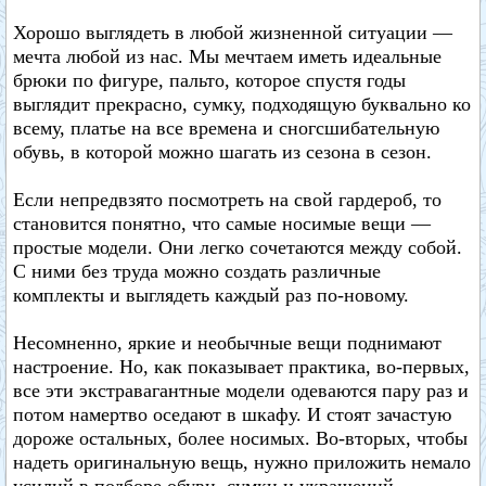
Хорошо выглядеть в любой жизненной ситуации —
мечта любой из нас. Мы мечтаем иметь идеальные
брюки по фигуре, пальто, которое спустя годы
выглядит прекрасно, сумку, подходящую буквально ко
всему, платье на все времена и сногсшибательную
обувь, в которой можно шагать из сезона в сезон.
Если непредвзято посмотреть на свой гардероб, то
становится понятно, что самые носимые вещи —
простые модели. Они легко сочетаются между собой.
С ними без труда можно создать различные
комплекты и выглядеть каждый раз по-новому.
Несомненно, яркие и необычные вещи поднимают
настроение. Но, как показывает практика, во-первых,
все эти экстравагантные модели одеваются пару раз и
потом намертво оседают в шкафу. И стоят зачастую
дороже остальных, более носимых. Во-вторых, чтобы
надеть оригинальную вещь, нужно приложить немало