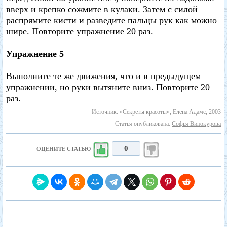
вверх и крепко сожмите в кулаки. Затем с силой
распрямите кисти и разведите пальцы рук как можно
шире. Повторите упражнение 20 раз.
Упражнение 5
Выполните те же движения, что и в предыдущем
упражнении, но руки вытяните вниз. Повторите 20
раз.
Источник: «Секреты красоты», Елена Адамс, 2003
Статья опубликована:
Софья Винокурова
0
ОЦЕНИТЕ СТАТЬЮ