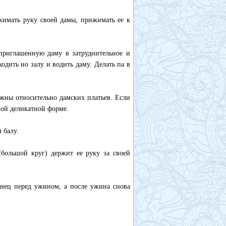
жимать руку своей дамы, прижимать ее к
 приглашенную даму в затруднительное и
одить но залу и водить даму. Делать па в
жны относительно дамских платьев. Если
мой деликатной форме.
 балу.
(большой круг) держит ее руку за своей
анец перед ужином, а после ужина снова