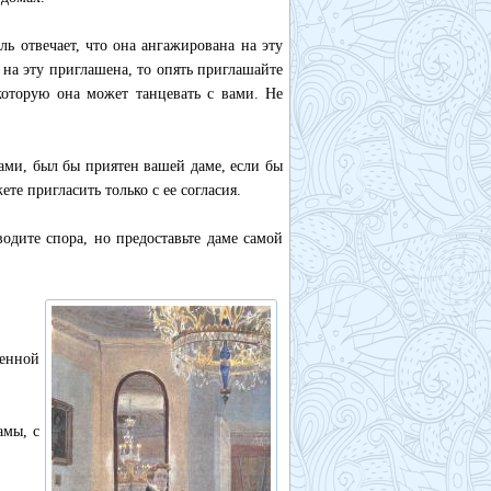
ь отвечает, что она ангажирована на эту
 на эту приглашена, то опять приглашайте
 которую она может танцевать с вами. Не
вами, был бы приятен вашей даме, если бы
е пригласить только с ее согласия.
одите спора, но предоставьте даме самой
шенной
амы, с