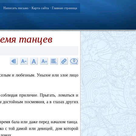
Написать письмо
Карта сайта
Главная страница
•
•
ремя танцев
0
еселым и любезным. Унылое или злое лицо
 соблюдая приличие. Прыгать, ломаться и
 достойным посмеяния, а в глазах других
время бала или даже перед началом танца.
ько с той дамой или девицей, дом которой
 домах.