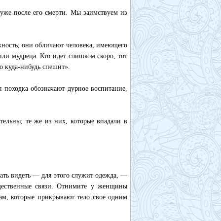
 уже после его смерти. Мы заимствуем из
ность; они обличают человека, имеющего
или мудреца. Кто идет слишком скоро, тот
о куда-нибудь спешит».
 походка обозначают дурное воспитание,
ельны; те же из них, которые впадали в
ать видеть — для этого служит одежда, —
щественные связи. Отнимите у женщины
дам, которые прикрывают тело свое одним