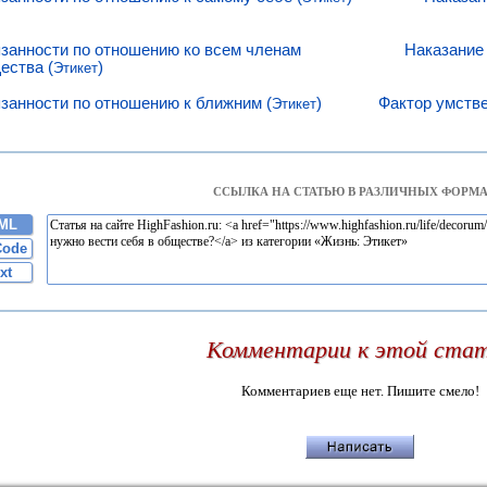
занности по отношению ко всем членам
Наказание
ества (
)
Этикет
занности по отношению к ближним (
)
Фактор умстве
Этикет
ССЫЛКА НА СТАТЬЮ В РАЗЛИЧНЫХ ФОРМА
ML
Code
xt
Комментарии к этой ста
Комментариев еще нет. Пишите смело!