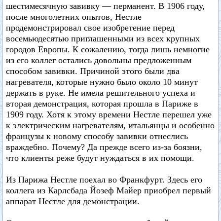
шестимесячную завивку — перманент. В 1906 году,
после многолетних опытов, Нестле
продемонстрировал свое изобретение перед
восемьюдесятью приглашенными из всех крупных
городов Европы. К сожалению, тогда лишь немногие
из его коллег остались довольны предложенным
способом завивки. Причиной этого были два
нагревателя, которые нужно было около 10 минут
держать в руке. Не имела решительного успеха и
вторая демонстрация, которая прошла в Париже в
1909 году. Хотя к этому времени Нестле перешел уже
к электрическим нагревателям, итальянцы и особенно
французы к новому способу завивки отнеслись
враждебно. Почему? Да прежде всего из-за боязни,
что клиенты реже будут нуждаться в их помощи.
Из Парижа Нестле поехал во Франкфурт. Здесь его
коллега из Карлсбада Йозеф Майер приобрел первый
аппарат Нестле для демонстрации.