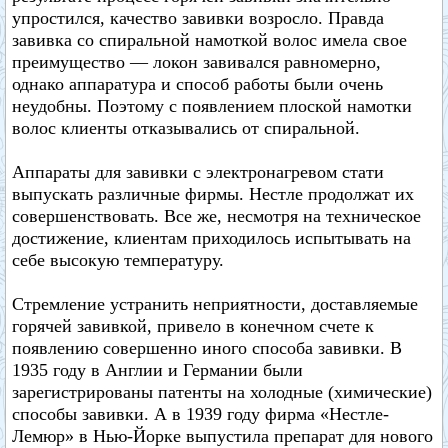
упростился, качество завивки возросло. Правда
завивка со спиральной намоткой волос имела свое
преимущество — локон завивался равномерно,
однако аппаратура и способ работы были очень
неудобны. Поэтому с появлением плоской намотки
волос клиенты отказывались от спиральной.
Аппараты для завивки с электронагревом стати
выпускать различные фирмы. Нестле продолжат их
совершенствовать. Все же, несмотря на техническое
достижение, клиентам приходилось испытывать на
себе высокую температуру.
Стремление устранить неприятности, доставляемые
горячей завивкой, привело в конечном счете к
появлению совершенно иного способа завивки. В
1935 году в Англии и Германии были
зарегистрированы патенты на холодные (химические)
способы завивки. А в 1939 году фирма «Нестле-
Лемюр» в Нью-Йорке выпустила препарат для нового