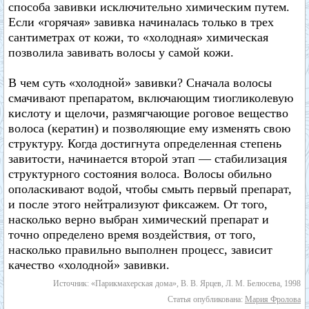
способа завивки исключительно химическим путем.
Если «горячая» завивка начиналась только в трех
сантиметрах от кожи, то «холодная» химическая
позволила завивать волосы у самой кожи.
В чем суть «холодной» завивки? Сначала волосы
смачивают препаратом, включающим тиогликолевую
кислоту и щелочи, размягчающие роговое вещество
волоса (кератин) и позволяющие ему изменять свою
структуру. Когда достигнута определенная степень
завитости, начинается второй этап — стабилизация
структурного состояния волоса. Волосы обильно
ополаскивают водой, чтобы смыть первый препарат,
и после этого нейтрализуют фиксажем. От того,
насколько верно выбран химический препарат и
точно определено время воздействия, от того,
насколько правильно выполнен процесс, зависит
качество «холодной» завивки.
Источник: «Парикмахерская дома», В. В. Ярцев, Л. М. Белюсева, 1998
Статья опубликована:
Мария Фролова