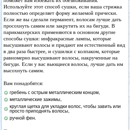
поможет вам избежать их обезвоживания.
Используйте этот способ сушки, если ваша стрижка
полностью определяет форму желаемой прически.
Если же вы сделали перманент, волосам лучше дать
просохнуть самим или закрутить их на бигуди. В
парикмахерских применяются в основном другие
способы сушки: инфракрасные лампы, которые
высушивают волосы и придают им естественный вид
в два раза быстрее, и сушилки с колпаком, которые
равномерно высушивают волосы, накрученные на
бигуди. Если у вас вьющиеся волосы, лучше дать им
высохнуть самим.
Вам понадобятся:
гребень с острым металлическим концом,
металлические зажимы,
круглая щетка для укладки волос, чтобы завить или
просто приподнять волосы,
ручной фен.