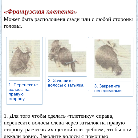
«Французская плетенка»
Может быть расположена сзади или с любой стороны
головы.
2. Зачешите
1. Перенесите
волосы с затылка
3. Закрепите
волосы на
неведимками
правую
сторону
1. Для того чтобы сделать «плетенку» справа,
перенесите волосы слева через затылок на правую
сторону, расчесав их щеткой или гребнем, чтобы они
лежали ровно. Заколите волосы с помощью