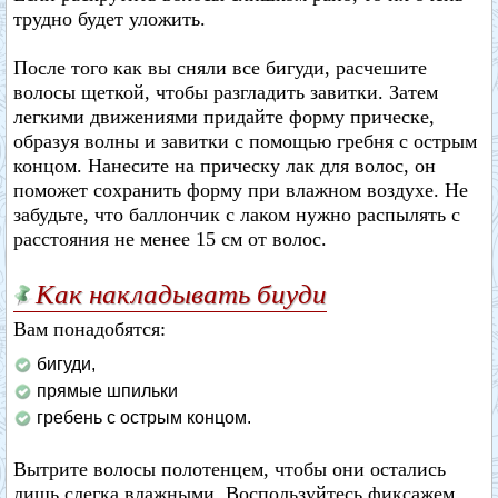
трудно будет уложить.
После того как вы сняли все бигуди, расчешите
волосы щеткой, чтобы разгладить завитки. Затем
легкими движениями придайте форму прическе,
образуя волны и завитки с помощью гребня с острым
концом. Нанесите на прическу лак для волос, он
поможет сохранить форму при влажном воздухе. Не
забудьте, что баллончик с лаком нужно распылять с
расстояния не менее 15 см от волос.
Как накладывать биуди
Вам понадобятся:
бигуди,
прямые шпильки
гребень с острым концом.
Вытрите волосы полотенцем, чтобы они остались
лишь слегка влажными. Воспользуйтесь фиксажем,