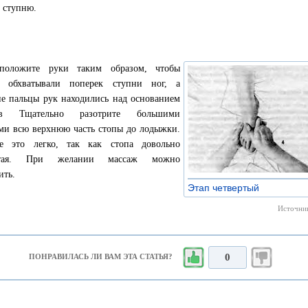
 ступню.
сположите руки таким образом, чтобы
и обхватывали поперек ступни ног, а
е пальцы рук находились над основанием
ев Тщательно разотрите большими
ми всю верхнюю часть стопы до лодыжки.
те это легко, так как стопа довольно
стая. При желании массаж можно
ить.
Этап четвертый
»
Источник
0
ПОНРАВИЛАСЬ ЛИ ВАМ ЭТА СТАТЬЯ?