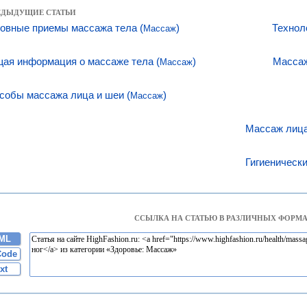
РЕДЫДУЩИЕ СТАТЬИ
овные приемы массажа тела (
)
Технол
Массаж
ая информация о массаже тела (
)
Массаж
Массаж
собы массажа лица и шеи (
)
Массаж
Массаж лица
Гигиеническ
ССЫЛКА НА СТАТЬЮ В РАЗЛИЧНЫХ ФОРМА
ML
Code
xt