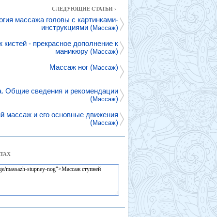
СЛЕДУЮЩИЕ СТАТЬИ ›
огия массажа головы с картинками-
инструкциями (
)
Массаж
 кистей - прекрасное дополнение к
маникюру (
)
Массаж
Массаж ног (
)
Массаж
. Общие сведения и рекомендации
(
)
Массаж
ий массаж и его основные движения
(
)
Массаж
ТАХ