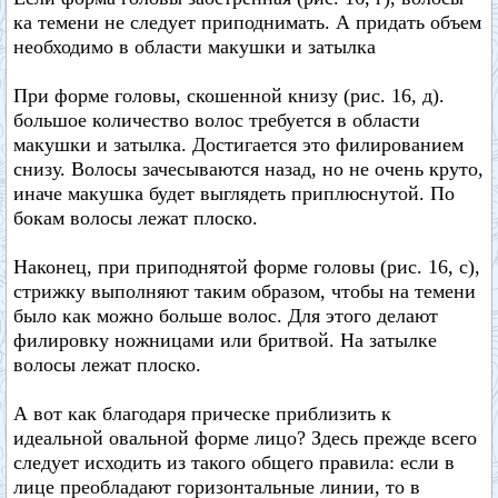
ка темени не следует приподнимать. А придать объем
необходимо в области макушки и затылка
При форме головы, скошенной книзу (рис. 16, д).
большое количество волос требуется в области
макушки и затылка. Достигается это филированием
снизу. Волосы зачесываются назад, но не очень круто,
иначе макушка будет выглядеть приплюснутой. По
бокам волосы лежат плоско.
Наконец, при приподнятой форме головы (рис. 16, с),
стрижку выполняют таким образом, чтобы на темени
было как можно больше волос. Для этого делают
филировку ножницами или бритвой. На затылке
волосы лежат плоско.
А вот как благодаря прическе приблизить к
идеальной овальной форме лицо? Здесь прежде всего
следует исходить из такого общего правила: если в
лице преобладают горизонтальные линии, то в