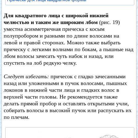
Для квадратного лица с широкой нижней
челюстью и таким же широким лбом
(рис. 19)
уместна асимметричная прическа с косым
полупробором и разными по длине волосами на
левой и правой сторонах. Можно также выбрать
прическу с легкими волнами по бокам, а пышные над
лбом волосы зачесать чуть набок и назад, или
спустить на лоб редкую челку.
Следует избегать:
причесок с гладко зачесанными
назад или уложенными в пучок волосами, пышных
локонов в нижней части лица и гладких волос в
верхней части головы. Не рекомендуется также
делать прямой пробор и оставлять открытыми учли,
собирать волосы в высокий пучок или распускать их
по плечам.