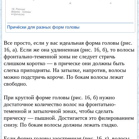
Причёски для разных форм головы
Все просто, если у вас идеальная форма головы (рис.
16, а). Если же она удлиненная (рис. 16, б), то волосы
фронтально-теменной зоны не следует стричь
слишком коротко — в прическе они должны быть
слегка приподняты. На затылке, напротив, волосы
можно подстричь короче. По бокам волосы лежат
свободно.
При круглой форме головы (рис. 16, б) нужно
достаточное количество волос на фронтатьно-
теменной и затылочной зонах, чтобы сделать
прическу — пышной. Достигается это филированием
снизу. По бокам волосы должны лежать гладко.
Если форма головы заостренная (рис. 16, г), волосы