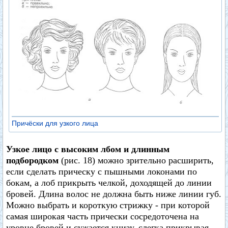
Причёски для узкого лица
Узкое лицо с высоким лбом и длинным
подбородком
(рис. 18) можно зрительно расширить,
если сделать прическу с пышными локонами по
бокам, а лоб прикрыть челкой, доходящей до линии
бровей. Длина волос не должна быть ниже линии губ.
Можно выбрать и короткую стрижку - при которой
самая широкая часть прически сосредоточена на
уровне бровей и сужается книзу, слегка прикрывая