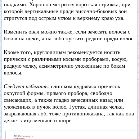
гладкими. Хорошо смотрится короткая стрижка, при
которой вертикальные пряди височно-боковых зон
стригутся под острым углом к верхнему краю уха.
Изменить овал можно также, если зачесать волосы с
боков на щеки, а на лоб спустить редкие пряди волос.
Кроме того, круглолицым рекомендуется носить
прически с различными косыми проборами, косую,
редкую челку, асимметрично уложенные по бокам
волосы.
Следует избегать:
слишком кудрявых причесок
округлой формы, прямого пробора, свободно
свисающих, а также гладко зачесанных назад или
уложенных в пучок волос. Густая, длинная челка,
закрывающая лоб, тоже противопоказана, так как она
делает лицо меньше и шире.