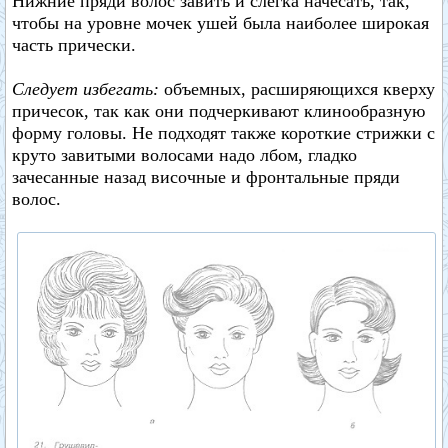
Нижние пряди волос завить и слегка начесать, так,
чтобы на уровне мочек ушей была наиболее широкая
часть прически.
Следует избегать:
объемных, расширяющихся кверху
причесок, так как они подчеркивают клинообразную
форму головы. Не подходят также короткие стрижки с
круто завитыми волосами надо лбом, гладко
зачесанные назад височные и фронтальные пряди
волос.