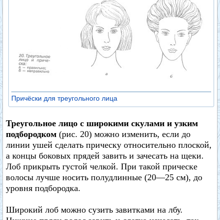
Причёски для треугольного лица
Треугольное лицо с широкими скулами и узким
подбородком
(рис. 20) можно изменить, если до
линии ушей сделать прическу относительно плоской,
а концы боковых прядей завить и зачесать на щеки.
Лоб прикрыть густой челкой. При такой прическе
волосы лучше носить полудлинные (20—25 см), до
уровня подбородка.
Широкий лоб можно сузить завитками на лбу.