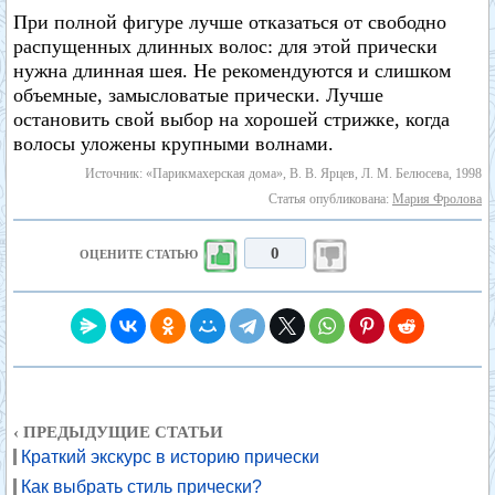
При полной фигуре лучше отказаться от свободно
распущенных длинных волос: для этой прически
нужна длинная шея. Не рекомендуются и слишком
объемные, замысловатые прически. Лучше
остановить свой выбор на хорошей стрижке, когда
волосы уложены крупными волнами.
Источник: «Парикмахерская дома», В. В. Ярцев, Л. М. Белюсева, 1998
Статья опубликована:
Мария Фролова
0
ОЦЕНИТЕ СТАТЬЮ
‹ ПРЕДЫДУЩИЕ СТАТЬИ
Краткий экскурс в историю прически
Как выбрать стиль прически?