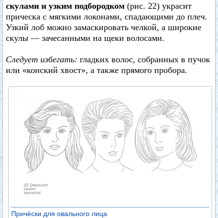
скулами и узким подбородком
(рис. 22) украсит
прическа с мягкими локонами, спадающими до плеч.
Узкий лоб можно замаскировать челкой, а широкие
скулы — зачесанными на щеки волосами.
Следует избегать:
гладких волос, собранных в пучок
или «конский хвост», а также прямого пробора.
Причёски для овального лица