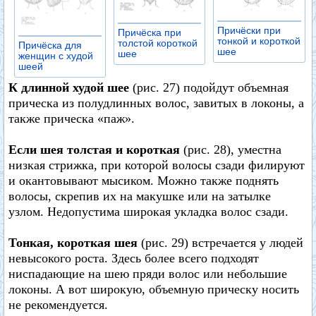
Причёски при
Причёска при
тонкой и короткой
толстой короткой
Причёска для
шее
шее
женщин с худой
шеей
К длинной худой шее
(рис. 27) подойдут объемная
прическа из полудлинных волос, завитых в локоны, а
также прическа «паж».
Если шея толстая и короткая
(рис. 28), уместна
низкая стрижка, при которой волосы сзади филируют
и окантовывают мысиком. Можно также поднять
волосы, скрепив их на макушке или на затылке
узлом. Недопустима широкая укладка волос сзади.
Тонкая, короткая шея
(рис. 29) встречается у людей
невысокого роста. Здесь более всего подходят
ниспадающие на шею пряди волос или небольшие
локоны. А вот широкую, объемную прическу носить
не рекомендуется.