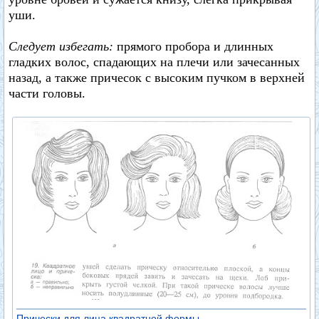
уши.
Следует избегать:
прямого пробора и длинных
гладких волос, спадающих на плечи или зачесанных
назад, а также причесок с высоким пучком в верхней
части головы.
Прически для лица квадратной формы