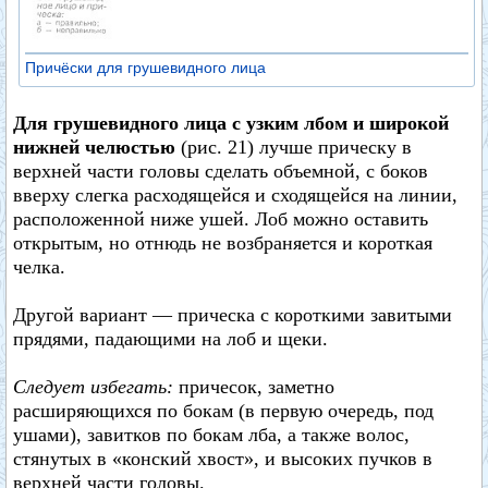
Причёски для грушевидного лица
Для грушевидного лица с узким лбом и широкой
нижней челюстью
(рис. 21) лучше прическу в
верхней части головы сделать объемной, с боков
вверху слегка расходящейся и сходящейся на линии,
расположенной ниже ушей. Лоб можно оставить
открытым, но отнюдь не возбраняется и короткая
челка.
Другой вариант — прическа с короткими завитыми
прядями, падающими на лоб и щеки.
Следует избегать:
причесок, заметно
расширяющихся по бокам (в первую очередь, под
ушами), завитков по бокам лба, а также волос,
стянутых в «конский хвост», и высоких пучков в
верхней части головы.