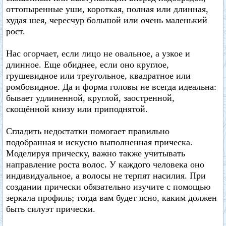
оттопыренные уши, короткая, полная или длинная,
худая шея, чересчур большой или очень маленький
рост.
Нас огорчает, если лицо не овальное, а узкое и
длинное. Еще обиднее, если оно круглое,
грушевидное или треугольное, квадратное или
ромбовидное. Да и форма головы не всегда идеальна:
бывает удлиненной, круглой, заостренной,
скощённой книзу или приподнятой.
Сгладить недостатки помогает правильно
подобранная и искусно выполненная прическа.
Моделируя прическу, важно также учитывать
направление роста волос. У каждого человека оно
индивидуальное, а волосы не терпят насилия. При
создании прически обязательно изучите с помощью
зеркала профиль; тогда вам будет ясно, каким должен
быть силуэт прически.