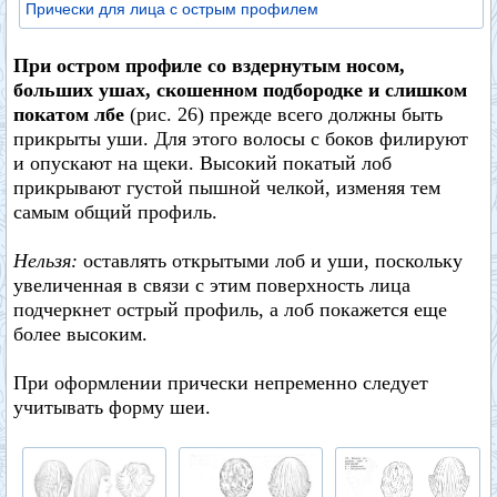
Прически для лица с острым профилем
При остром профиле со вздернутым носом,
больших ушах, скошенном подбородке и слишком
покатом лбе
(рис. 26) прежде всего должны быть
прикрыты уши. Для этого волосы с боков филируют
и опускают на щеки. Высокий покатый лоб
прикрывают густой пышной челкой, изменяя тем
самым общий профиль.
Нельзя:
оставлять открытыми лоб и уши, поскольку
увеличенная в связи с этим поверхность лица
подчеркнет острый профиль, а лоб покажется еще
более высоким.
При оформлении прически непременно следует
учитывать форму шеи.