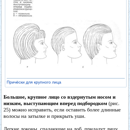
Причёски для крупного лица
Большое, крупное лицо со вздернутым носом и
низким, выступающим вперед подбородком
(рис.
25) можно исправить, если оставить более длинные
волосы на затылке и прикрыть уши.
Легкие локоны, спадающие на лоб, придадут лицу