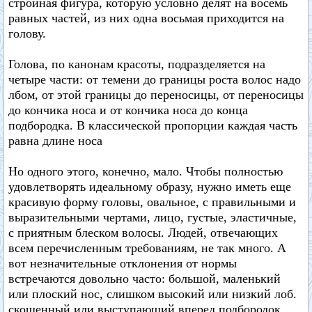
стройная фигура, которую условно делят на восемь
равных частей, из них одна восьмая приходится на
голову.
Голова, по канонам красоты, подразделяется на
четыре части: от темени до границы роста волос надо
лбом, от этой границы до переносицы, от переносицы
до кончика носа и от кончика носа до конца
подбородка. В классической пропорции каждая часть
равна длине носа
Но одного этого, конечно, мало. Чтобы полностью
удовлетворять идеальному образу, нужно иметь еще
красивую форму головы, овальное, с правильными и
выразительными чертами, лицо, густые, эластичные,
с приятным блеском волосы. Людей, отвечающих
всем перечисленным требованиям, не так много. А
вот незначительные отклонения от нормы
встречаются довольно часто: большой, маленький
или плоский нос, слишком высокий или низкий лоб.
скошенный или выступающий вперед подбородок,