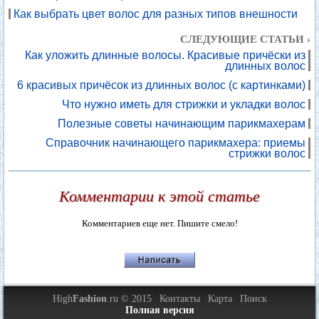
Как выбрать цвет волос для разных типов внешности
СЛЕДУЮЩИЕ СТАТЬИ ›
Как уложить длинные волосы. Красивые причёски из
длинных волос
6 красивых причёсок из длинных волос (с картинками)
Что нужно иметь для стрижки и укладки волос
Полезные советы начинающим парикмахерам
Справочник начинающего парикмахера: приемы
стрижки волос
Комментарии к этой статье
Комментариев еще нет. Пишите смело!
High
Fashion
.ru © 2015
Контакты
Карта
Поиск
Полная версия