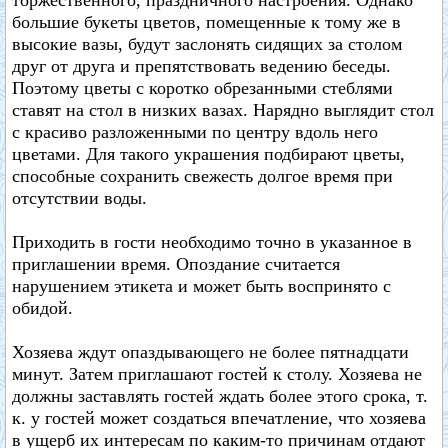
торжественного, праздничного настроения. Однако
большие букеты цветов, помещенные к тому же в
высокие вазы, будут заслонять сидящих за столом
друг от друга и препятствовать ведению беседы.
Поэтому цветы с коротко обрезанными стеблями
ставят на стол в низких вазах. Нарядно выглядит стол
с красиво разложенными по центру вдоль него
цветами. Для такого украшения подбирают цветы,
способные сохранить свежесть долгое время при
отсутствии воды.
Приходить в гости необходимо точно в указанное в
приглашении время. Опоздание считается
нарушением этикета и может быть воспринято с
обидой.
Хозяева ждут опаздывающего не более пятнадцати
минут. Затем приглашают гостей к столу. Хозяева не
должны заставлять гостей ждать более этого срока, т.
к. у гостей может создаться впечатление, что хозяева
в ущерб их интересам по каким-то причинам отдают