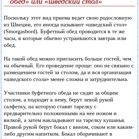
обед» или «шведский стол»
Поскольку этот вид приема ведет свою родословную
из Швеции, его иногда называют «шведский стол»
(Smorgasbord). Буфетный обед проводится в те же
часы, в которые обычно устраиваются завтрак или
обед.
На такой обед можно пригласить больше гостей, чем
на обычный. Его проведение проще: оно не связано с
размещением гостей за столом, да и вся организация
«шведского стола» менее сложна и затруднительна.
Участники буфетного обеда не сидят за общим
столом, а подходят к нему, берут левой рукой
салфетку, на которую ставят тарелку с
предварительно положенными на нее ножом и
вилкой, а затем накладывают на тарелку кушанья.
Правой рукой берут бокал с вином, соком или каким-
либо другим напитком. Бокал оборачивают в