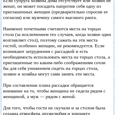
Если супруга хозяина дома отсутствует или хозяин не
женат, он может посадить напротив себя одну из
приглашенных женщин (предварительно спросив ее
согласия) или мужчину самого высокого ранга.
Наименее почетными считаются места на торцах
стола (за исключением тех случаев, когда хозяин один
возглавляет стол), поэтому сажать на эти места
гостей, особенно женщин, не рекомендуется. Если
возникают затруднения с рассадкой и есть
необходимость использовать места на торцах стола, а
приглашенные по каким-либо соображениям сочли
бы для себя унижением сидеть на торцах стола,
хозяин и хозяйка могут сами занять эти места.
При составлении плана рассадки обращается
внимание на то, чтобы женщина не сидела рядом с
женщиной, а муж — рядом с женой.
Для того, чтобы гости не скучали и за столом была
создана атмосфера дружелюбия и хорошего