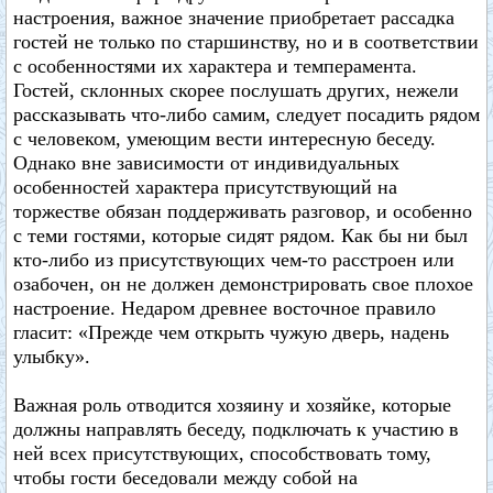
настроения, важное значение приобретает рассадка
гостей не только по старшинству, но и в соответствии
с особенностями их характера и темперамента.
Гостей, склонных скорее послушать других, нежели
рассказывать что-либо самим, следует посадить рядом
с человеком, умеющим вести интересную беседу.
Однако вне зависимости от индивидуальных
особенностей характера присутствующий на
торжестве обязан поддерживать разговор, и особенно
с теми гостями, которые сидят рядом. Как бы ни был
кто-либо из присутствующих чем-то расстроен или
озабочен, он не должен демонстрировать свое плохое
настроение. Недаром древнее восточное правило
гласит: «Прежде чем открыть чужую дверь, надень
улыбку».
Важная роль отводится хозяину и хозяйке, которые
должны направлять беседу, подключать к участию в
ней всех присутствующих, способствовать тому,
чтобы гости беседовали между собой на