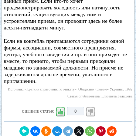
данный прием. Если кто-то хочет
продемонстрировать холодность или натянутость
отношений, существующих между ним и
устроителями приема, он проводит здесь не более
десяти-пятнадцати минут.
Если на коктейль приглашаются сотрудники одной
фирмы, ассоциации, совместного предприятия,
центра, учебного заведения и пр. и они приходят не
вместе, то принято, чтобы первыми приходили
младшие по занимаемой должности. На приеме не
задерживаются дольше времени, указанного в
приглашении.
Источник: «Краткий справочник по этикету». Общество «Знание» Украины, 1992
Статья опубликована:
Елизавета Балашова
0
ОЦЕНИТЕ СТАТЬЮ