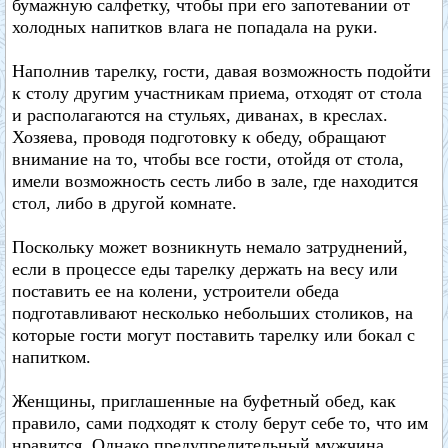
бумажную салфетку, чтобы при его запотевании от
холодных напитков влага не попадала на руки.
Наполнив тарелку, гости, давая возможность подойти
к столу другим участникам приема, отходят от стола
и располагаются на стульях, диванах, в креслах.
Хозяева, проводя подготовку к обеду, обращают
внимание на то, чтобы все гости, отойдя от стола,
имели возможность сесть либо в зале, где находится
стол, либо в другой комнате.
Поскольку может возникнуть немало затруднений,
если в процессе еды тарелку держать на весу или
поставить ее на колени, устроители обеда
подготавливают несколько небольших столиков, на
которые гости могут поставить тарелку или бокал с
напитком.
Женщины, приглашенные на буфетный обед, как
правило, сами подходят к столу берут себе то, что им
нравится. Однако предупредительный мужчина