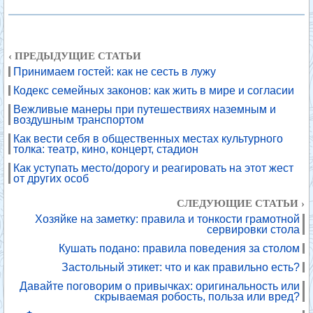
‹ ПРЕДЫДУЩИЕ СТАТЬИ
Принимаем гостей: как не сесть в лужу
Кодекс семейных законов: как жить в мире и согласии
Вежливые манеры при путешествиях наземным и
воздушным транспортом
Как вести себя в общественных местах культурного
толка: театр, кино, концерт, стадион
Как уступать место/дорогу и реагировать на этот жест
от других особ
СЛЕДУЮЩИЕ СТАТЬИ ›
Хозяйке на заметку: правила и тонкости грамотной
сервировки стола
Кушать подано: правила поведения за столом
Застольный этикет: что и как правильно есть?
Давайте поговорим о привычках: оригинальность или
скрываемая робость, польза или вред?