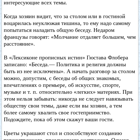
интересующие всех темы.
Когда хозяин видит, что за столом или в гостиной
воцарилась неуклюжая тишина, то ему надо самому
попытаться наладить общую беседу. Недаром
французы говорят: «Молчание отдаляет большем, чем
расстояние».
В «Лексиконе прописных истин» Гюстава Флобера
записано: «Беседа.— Политика и религия должны
быть из нее исключены». А начать разговор за столом
можно, допустим, с беседы об общих знакомых,
впечатлениях о премьере, об искусстве, спорте,
музыке и т. п. относительно «легких» материях. При
этом нельзя забывать: никогда не следует навязывать
обществу свои темы, даже если вы хозяин, а тем
более самому хвалить свое гостеприимство.
Подождите, пока об этом скажут ваши гости.
Цветы украшают стол и способствуют созданию