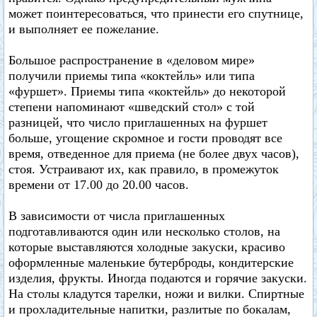
может поинтересоваться, что принести его спутнице,
и выполняет ее пожелание.
Большое распространение в «деловом мире»
получили приемы типа «коктейль» или типа
«фуршет». Приемы типа «коктейль» до некоторой
степени напоминают «шведский стол» с той
разницей, что число приглашенных на фуршет
больше, угощение скромное и гости проводят все
время, отведенное для приема (не более двух часов),
стоя. Устраивают их, как правило, в промежуток
времени от 17.00 до 20.00 часов.
В зависимости от числа приглашенных
подготавливаются один или несколько столов, на
которые выставляются холодные закуски, красиво
оформленные маленькие бутерброды, кондитерские
изделия, фрукты. Иногда подаются и горячие закуски.
На столы кладутся тарелки, ножи и вилки. Спиртные
и прохладительные напитки, разлитые по бокалам,