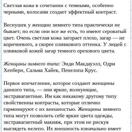
Светлая кожа в сочетании с темными, особенно
черными, волосами создает эффектный контраст.
Веснушек у женщин зимнего типа практически не
бывает; но если они все же есть, то имеют сероватый
цвет. Очень светлая кожа загорает плохо, загар — не
коричневого, а скорее оливкового оттенка. У людей с
оливковой кожей загар темного орехового цвета.
Женщины зимнего типа:
Энди Макдауэлл, Одри
Хепберн, Сальма Хайек, Пенелопа Крус.
Первое впечатление, которое создают женщины
данного типа, — они яркие, волнующие,
экстравагантные. Им как никакому другому типу
свойственны контрасты, которые отлично
гармонируют с их внешностью. Женщины зимнего
типа могут позволить себе яркие цвета одежды,
экстравагантный макияж, при этом не рискуя
выглядеть нелепо. Их внешность изначально имеет