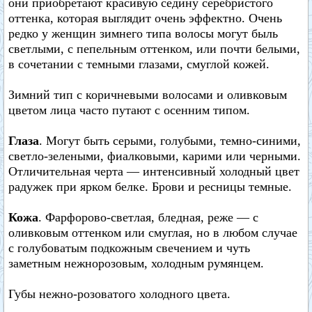
они приобретают красивую седину серебристого
оттенка, которая выглядит очень эффектно. Очень
редко у женщин зимнего типа волосы могут быль
светлыми, с пепельным оттенком, или почти белыми,
в сочетании с темными глазами, смуглой кожей.
Зимний тип с коричневыми волосами и оливковым
цветом лица часто путают с осенним типом.
Глаза
. Могут быть серыми, голубыми, темно-синими,
светло-зелеными, фиалковыми, карими или черными.
Отличительная черта — интенсивный холодный цвет
радужек при ярком белке. Брови и ресницы темные.
Кожа
. Фарфорово-светлая, бледная, реже — с
оливковым оттенком или смуглая, но в любом случае
с голубоватым подкожным свечением и чуть
заметным нежнорозовым, холодным румянцем.
Губы нежно-розоватого холодного цвета.