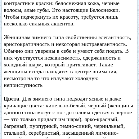
контрастные краски: белоснежная кожа, черные
волосы, алые губы. Это настоящие Белоснежки.
Чтобы подчеркнуть их красоту, требуется лишь
несколько сильных акцентов.
Женщинам зимнего типа свойственны элегантность,
аристократичность и некоторая экстравагантность.
Обычно они уверены в себе и умеют себя подать. В
них чувствуется независимость, сдержанность и
холодный шарм, который притягивает. Такие
женщины всегда находятся в центре внимания,
несмотря на то что излучают холодную
неприступность
Цвета
. Для зимнего типа подходят ясные и даже
кричащие цвета: кипельно-белый, черный (женщины
данного типа могут с ног до головы одеться в черное
— это только придаст им шарм), ярко-красный,
багряный, пурпурный, темно-синий, чернильный,
стальной, серебристый, насыщенный лимонно-