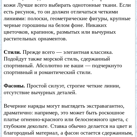
кожи Лучше всего выбирать однотонные ткани. Если
есть рисунок, то он должен отличаться четкими
линиями: полоски, геометрические фигуры, крупные
черные горошины на белом фоне. Никаких
цветочков, крапинок, размытых или вычурных
растительных орнаментов.
Стили.
Прежде всего — элегантная классика.
Подойдут также морской стиль, сдержанный
спортивный. Абсолютно не ваши — подчеркнуто
спортивный и романтический стили.
Фасоны.
Простой силуэт, строгие четкие линии,
отсутствие вычурных деталей.
Вечерние наряды могут выглядеть экстравагантно,
драматично: например, это может быть роскошное
платье огненно-красного или белоснежного цвета, с
глубоким декольте. Ставка обычно делается на цвет и
благородный материал, а фасон остается сдержанным,