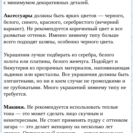
с минимумом декоративных деталей.
Аксессуары
должны быть ярких цветов — черного,
белого, синего, красного, серебристого (вечерний
вариант). Не рекомендуется коричневый цвет и все
размытые оттенки. Именно зимнему типу больше
всего подходят шляпы, особенно черного цвета.
Украшения лучше подбирать из серебра, белого
золота или платины, белого жемчуга. Подойдет и
бижутерия из прозрачных материалов, напоминающая
льдинки или кристаллы. Все украшения должны быть
элегантными, но ни в коем случае не громоздкими и
не грубоватыми. Много украшений зимнему типу не
требуется.
Макияж.
Не рекомендуется использовать теплые
тона — это может сделать лицо скучным и
неинтересным. Не стоит применять пудру с оттенком
загара — это делает женщину на несколько лет