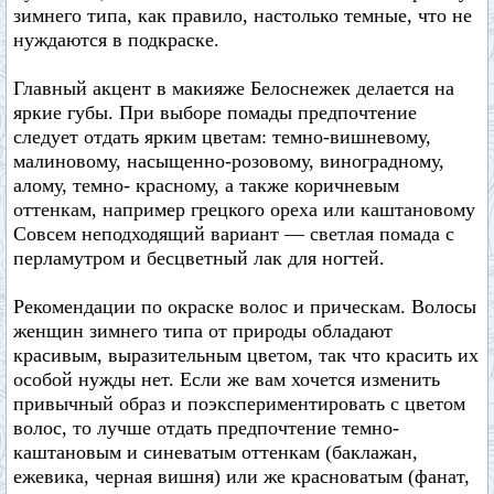
зимнего типа, как правило, настолько темные, что не
нуждаются в подкраске.
Главный акцент в макияже Белоснежек делается на
яркие губы. При выборе помады предпочтение
следует отдать ярким цветам: темно-вишневому,
малиновому, насыщенно-розовому, виноградному,
алому, темно- красному, а также коричневым
оттенкам, например грецкого ореха или каштановому
Совсем неподходящий вариант — светлая помада с
перламутром и бесцветный лак для ногтей.
Рекомендации по окраске волос и прическам. Волосы
женщин зимнего типа от природы обладают
красивым, выразительным цветом, так что красить их
особой нужды нет. Если же вам хочется изменить
привычный образ и поэкспериментировать с цветом
волос, то лучше отдать предпочтение темно-
каштановым и синеватым оттенкам (баклажан,
ежевика, черная вишня) или же красноватым (фанат,