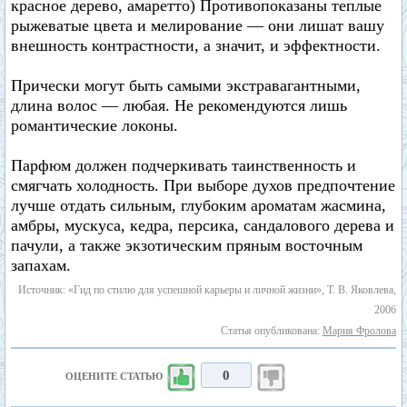
красное дерево, амаретто) Противопоказаны теплые
рыжеватые цвета и мелирование — они лишат вашу
внешность контрастности, а значит, и эффектности.
Прически могут быть самыми экстравагантными,
длина волос — любая. Не рекомендуются лишь
романтические локоны.
Парфюм должен подчеркивать таинственность и
смягчать холодность. При выборе духов предпочтение
лучше отдать сильным, глубоким ароматам жасмина,
амбры, мускуса, кедра, персика, сандалового дерева и
пачули, а также экзотическим пряным восточным
запахам.
Источник: «Гид по стилю для успешной карьеры и личной жизни», Т. В. Яковлева,
2006
Статья опубликована:
Мария Фролова
0
ОЦЕНИТЕ СТАТЬЮ