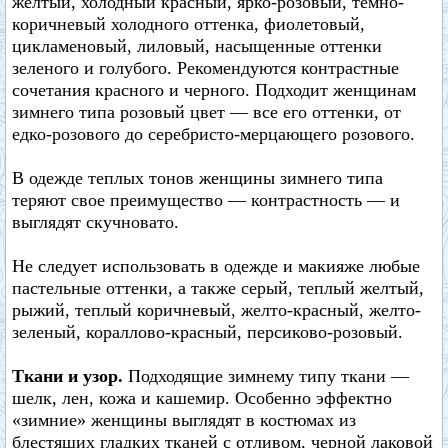
желтый, холодный красный, ярко-розовый, темно-
коричневый холодного оттенка, фиолетовый,
цикламеновый, лиловый, насыщенные оттенки
зеленого и голубого. Рекомендуются контрастные
сочетания красного и черного. Подходит женщинам
зимнего типа розовый цвет — все его оттенки, от
едко-розового до серебристо-мерцающего розового.
В одежде теплых тонов женщины зимнего типа
теряют свое преимущество — контрастность — и
выглядят скучновато.
Не следует использовать в одежде и макияже любые
пастельные оттенки, а также серый, теплый желтый,
рыжий, теплый коричневый, желто-красный, желто-
зеленый, кораллово-красный, персиково-розовый.
Ткани и узор.
Подходящие зимнему типу ткани —
шелк, лен, кожа и кашемир. Особенно эффектно
«зимние» женщины выглядят в костюмах из
блестящих гладких тканей с отливом, черной лаковой