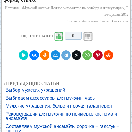
форме, стилю.
Источник: «Мужской костюм: Полное руководство по подбору и эксплуатации», Т.
Белоусова, 2012
Статья опубликована:
Софья Винокурова
0
ОЦЕНИТЕ СТАТЬЮ
‹ ПРЕДЫДУЩИЕ СТАТЬИ
Выбор мужских украшений
Выбираем аксессуары для мужчин: часы
Мужские украшения, белье и прочая галантерея
Рекомендации для мужчин по примерке костюма и
ансамбля
Составляем мужской ансамбль: сорочка + галстук +
костюм