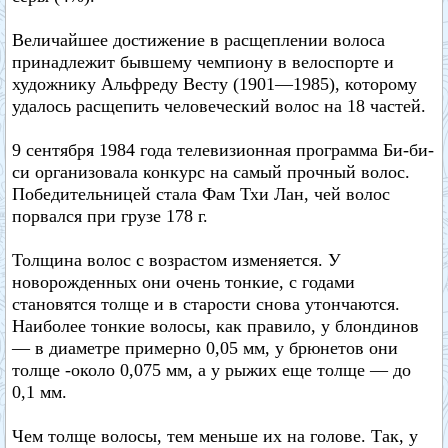
Величайшее достижение в расщеплении волоса
принадлежит бывшему чемпиону в велоспорте и
художнику Альфреду Весту (1901—1985), которому
удалось расщепить человеческий волос на 18 частей.
9 сентября 1984 года телевизионная программа Би-би-
си организовала конкурс на самый прочный волос.
Победительницей стала Фам Тхи Лан, чей волос
порвался при грузе 178 г.
Толщина волос с возрастом изменяется. У
новорожденных они очень тонкие, с годами
становятся толще и в старости снова утончаются.
Наиболее тонкие волосы, как правило, у блондинов
— в диаметре примерно 0,05 мм, у брюнетов они
толще -около 0,075 мм, а у рыжих еще толще — до
0,1 мм.
Чем толще волосы, тем меньше их на голове. Так, у