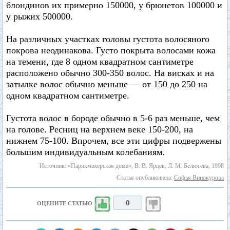
блондинов их примерно 150000, у брюнетов 100000 и
у рыжих 500000.
На различных участках головы густота волосяного
покрова неодинакова. Густо покрыта волосами кожа
на темени, где 8 одном квадратном сантиметре
расположено обычно 300-350 волос. На висках и на
затылке волос обычно меньше — от 150 до 250 на
одном квадратном сантиметре.
Густота волос в бороде обычно в 5-6 раз меньше, чем
на голове. Ресниц на верхнем веке 150-200, на
нижнем 75-100. Впрочем, все эти цифры подвержены
большим индивидуальным колебаниям.
Источник: «Парикмахерская дома», В. В. Ярцев, Л. М. Белюсева, 1998
Статья опубликована:
Софья Винокурова
0
ОЦЕНИТЕ СТАТЬЮ