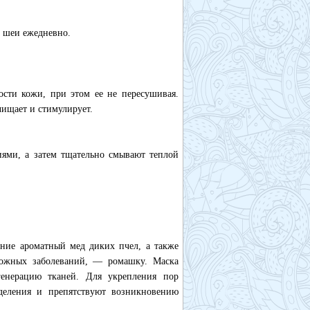
и шеи ежедневно.
сти кожи, при этом ее не пересушивая.
чищает и стимулирует.
ями, а затем тщательно смывают теплой
ние ароматный мед диких пчел, а также
 кожных заболеваний, — ромашку. Маска
енерацию тканей. Для укрепления пор
деления и препятствуют возникновению