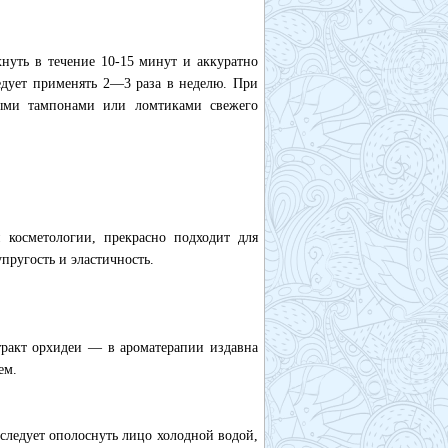
хнуть в течение 10-15 минут и аккуратно
едует применять 2—3 раза в неделю. При
ными тампонами или ломтиками свежего
 косметологии, прекрасно подходит для
пругость и эластичность.
ракт орхидеи — в ароматерапии издавна
ем.
 следует ополоснуть лицо холодной водой,