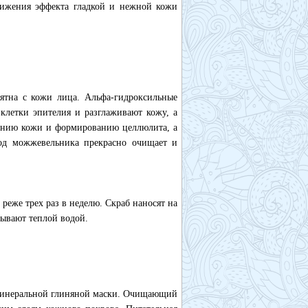
тижения эффекта гладкой и нежной кожи
тна с кожи лица. Альфа-гидроксильные
клетки эпителия и разглаживают кожу, а
рению кожи и формированию целлюлита, а
год можжевельника прекрасно очищает и
реже трех раз в неделю. Скраб наносят на
ывают теплой водой.
 минеральной глиняной маски. Очищающий