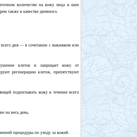
таточном количестве на кожу лица и шеи
рем также в качестве дневного.
 всего дня — в сочетании с макияжем или
азрушение клеток и защищает кожу от
ируют регенерацию клеток, препятствуют
яющей подпитывать кожу в течение всего
е на весь день.
ренней процедуры по уходу за кожей.