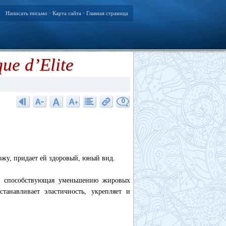
Написать письмо
Карта сайта
Главная страница
•
•
ue d’Elite
0
ожу, придает ей здоровый, юный вид.
а, способствующая уменьшению жировых
танавливает эластичность, укрепляет и