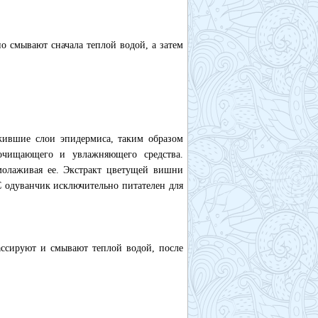
о смывают сначала теплой водой, а затем
тжившие слои эпидермиса, таким образом
 очищающего и увлажняющего средства.
молаживая ее. Экстракт цветущей вишни
С одуванчик исключительно питателен для
ссируют и смывают теплой водой, после