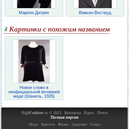
Марлен Дитрих
Вивьен Вествуд
Картинки с похожим названием
Новое слово в
неофициальной вечерней
моде (Шанель, 1926)
High
Fashion
.ru © 2015
Контакты
Карта
Поиск
Полная версия
Мода
Красота
Жизнь
Здоровье
Спорт