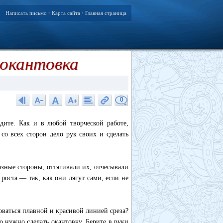
Написать письмо
Карта сайта
Главная страница
•
•
окантовка
0
дите. Как и в любой творческой работе,
со всех сторон дело рук своих и сделать
зные стороны, оттягивали их, отчесывали
роста — так, как они лягут сами, если не
ваться плавной и красивой линией среза?
о нужно сделать окантовку. Берите в руки