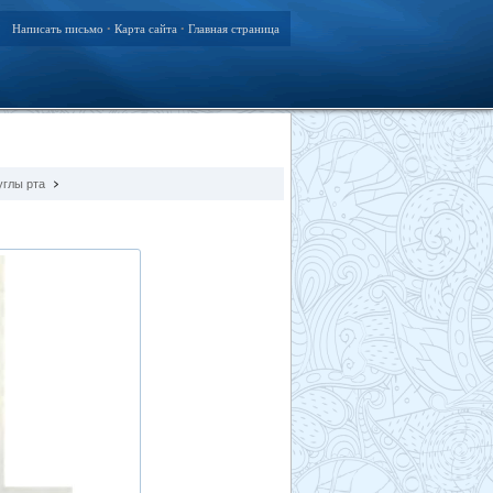
Написать письмо
Карта сайта
Главная страница
•
•
углы рта