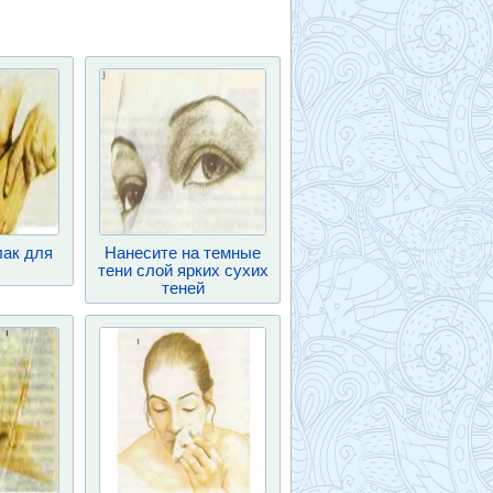
лак для
Нанесите на темные
тени слой ярких сухих
теней