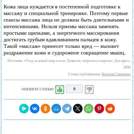
Кожа лица нуждается в постепенной подготовке к
массажу и специальной тренировке. Поэтому первые
сеансы массажа лица не должны быть длительными и
интенсивными. Нельзя приемы массажа заменять
простыми щипками, а энергичного массирования
достигать грубым вдавливанием пальцев в кожу.
Такой «массаж» принесет только вред — вызовет
раздражение кожи и судорожное сокращение мышц.
Источник: «Уход за кожей лица и тела: Тонкости, хитрости и секреты», Бук-пресс,
2006
Статья опубликована:
Валерия Смирнова
0
ОЦЕНИТЕ СТАТЬЮ