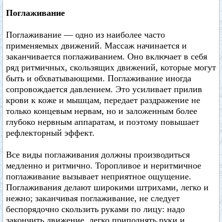
Поглаживание
Поглаживание — одно из наиболее часто
применяемых движений. Массаж начинается и
заканчивается поглаживанием. Оно включает в себя
ряд ритмичных, скользящих движений, которые могут
быть и обхватывающими. Поглаживание иногда
сопровождается давлением. Это усиливает прилив
крови к коже и мышцам, передает раздражение не
только концевым нервам, но и заложенным более
глубоко нервным аппаратам, и поэтому повышает
рефлекторный эффект.
Все виды поглаживания должны производиться
медленно и ритмично. Торопливое и неритмичное
поглаживание вызывает неприятное ощущение.
Поглаживания делают широкими штрихами, легко и
нежно; заканчивая поглаживание, не следует
беспорядочно скользить руками по лицу: надо
закончить движение, легко приподнять руки и