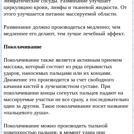
лимфатические сосуды. Разминание улучшает
циркуляцию крови, лимфы и тканевой жидкости. От
этого улучшается питание массируемой области.
Разминание должно производиться медленно; чем
медленнее его делают, тем лучше лечебный эффект.
Поколачивание
Поколачивание также является активным приемом
массажа, который состоит из ряда отрывистых
ударов, наносимых пальцами или их концами.
Движение это производится за счет свободного
качания кистей в лучезапястном суставе. При
поколачивании концы согнутых пальцев падают на
массируемые участки не все сразу, а последовательно
один за другим. Такое поколачивание носит название
«пальцевого душа».
Поколачивание можно производить тыльной
поверхностью пальцев; в момент удара они