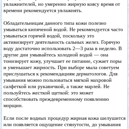
увлажнителей, но умеренно жирную коясу время от
времени рекомендуется увлажнять.
Обладательницам данного типа кожи полезно
умываться кипяченой водой. Не рекомендуется часто
умываться горячей водой, поскольку это
активизирует деятельность сальных желез. Горячую
воду достаточно использовать 2—3 раза в неделю. В
другие дни умывайтесь холодной водой — она
тонизирует кожу, улучшает ее питание, сужает поры
и уменьшает жирность. При выборе мыла советуем
прислушаться к рекомендациям дерматологов. Для
умывания можно пользоваться мягкой махровой
салфеткой или рукавичкой, а также марлей. Не
пользуйтесь жесткой щеткой: это может
способствовать преждевременному появлению
морщин.
Если после водных процедур жирная кожа шелушится
или появляется ощущение стянутости, до умывания