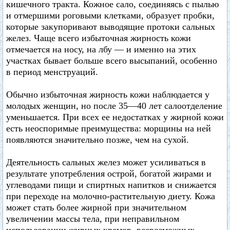
кишечного тракта. Кожное сало, соединяясь с пылью
и отмершими роговыми клетками, образует пробки,
которые закупоривают выводящие протоки сальных
желез. Чаще всего избыточная жирность кожи
отмечается на носу, на лбу — и именно на этих
участках бывает больше всего высыпаний, особенно
в период менструаций.
Обычно избыточная жирность кожи наблюдается у
молодых женщин, но после 35—40 лет салоотделение
уменьшается. При всех ее недостатках у жирной кожи
есть неоспоримые преимущества: морщины на ней
появляются значительно позже, чем на сухой.
Деятельность сальных желез может усиливаться в
результате употребления острой, богатой жирами и
углеводами пищи и спиртных напитков и снижается
при переходе на молочно-растительную диету. Кожа
может стать более жирной при значительном
увеличении массы тела, при неправильном