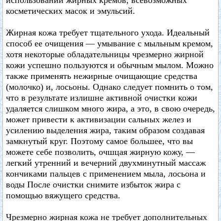
использовании жирных кремов, всевозможных
косметических масок и эмульсий.
Жирная кожа требует тщательного ухода. Идеальный
способ ее очищения — умывание с мыльным кремом,
хотя некоторые обладательницы чрезмерно жирной
кожи успешно пользуются и обычным мылом. Можно
также применять нежирные очищающие средства
(молочко) и, лосьоны. Однако следует помнить о том,
что в результате излишне активной очистки кожи
удаляется слишком много жира, а это, в свою очередь,
может привести к активизации сальных желез и
усилению выделения жира, таким образом создавая
замкнутый круг. Поэтому самое большее, что вы
можете себе позволить, очшцая жирную кожу, —
легкий утренний и вечерний двухминутный массаж
кончиками пальцев с применением мыла, лосьона и
воды После очистки снимите избыток жира с
помощью вяжущего средства.
Чрезмерно жирная кожа не требует дополнительных