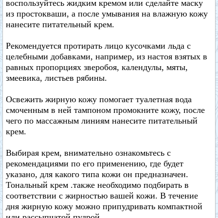
воспользуйтесь жидким кремом или сделайте маску
из простокваши, а после умывания на влажную кожу
нанесите питательный крем.
Рекомендуется протирать лицо кусочками льда с
целебными добавками, например, из настоя взятых в
равных пропорциях зверобоя, календулы, мяты,
змеевика, листьев рябины.
Освежить жирную кожу помогает туалетная вода
смоченным в ней тампоном промокните кожу, после
чего по массажным линиям нанесите питательный
крем.
Выбирая крем, внимательно ознакомьтесь с
рекомендациями по его применению, где будет
указано, для какого типа кожи он предназначен.
Тональный крем .также необходимо подбирать в
соответствии с жирностью вашей кожи. В течение
дня жирную кожу можно припудривать компактной
или рассыпчатой пудрой.