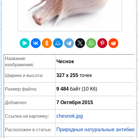
Название
Чеснок
изображения:
Ширина и высота:
327 x 255
точек
Размер файла:
9 484
байт (10 Кб)
Добавлен:
7 Октября 2015
Ссылка на картинку:
chesnok.jpg
Расположен в статье:
Природные натуральные антибиот