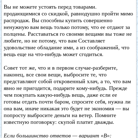
Вы не можете устоять перед товарами.
продающимися со скидкой, равнодушно пройти мимо
распродаж. Вы способны купить совершенно
ненужную вам вещь только потому, что ее отдают за
полцены. Расставаться го своими вещами вы тоже не
любите, но не потому, что вам Составляет
удовольствие обладание ими, а из соображений, что
вещь еще на что-нибудь может сгодиться.
Совет тот же, что и в первом случае-разберите,
наконец, все свои вещи, выбросите те, что
представляют собой откровенный хлач, а то, что вам
явно не пригодится, подарите кому-нибудь. Прежде
чем покупать какую-нибудь вещь, даже если ее
готовы отдать почти баром, спросите себя, нужна ли
она вам, иначе никакая это будет не экономия — вы
попросту выбросите деньги на ветер. Помните
известную поговорку: скупой платит дважды.
Если большинство ответов — вариант «В»: