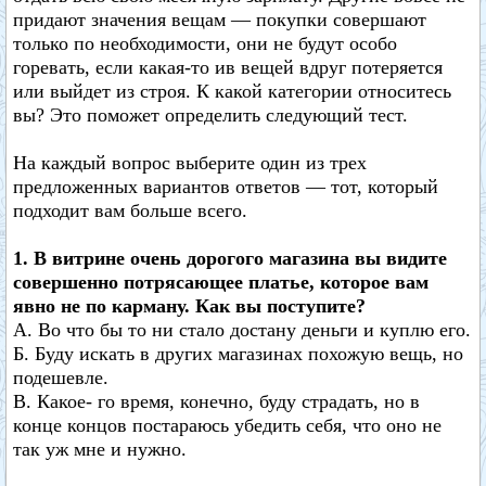
придают значения вещам — покупки совершают
только по необходимости, они не будут особо
горевать, если какая-то ив вещей вдруг потеряется
или выйдет из строя. К какой категории относитесь
вы? Это поможет определить следующий тест.
На каждый вопрос выберите один из трех
предложенных вариантов ответов — тот, который
подходит вам больше всего.
1. В витрине очень дорогого магазина вы видите
совершенно потрясающее платье, которое вам
явно не по карману. Как вы поступите?
A. Во что бы то ни стало достану деньги и куплю его.
Б. Буду искать в других магазинах похожую вещь, но
подешевле.
B. Какое- го время, конечно, буду страдать, но в
конце концов постараюсь убедить себя, что оно не
так уж мне и нужно.