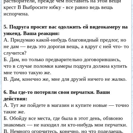
растворители, прежде чем поставить на этой вещи
крест В Выбросите юбку - все равно ведь вещь
испорчена.
5. Подруга просит вас одолжить ей видеокамеру на
уикенд. Ваша реакция:
A. Придумаю какой-нибудь благовидный предлог, но
не дам — ведь это дорогая вещь, а вдруг с ней что- то
случится?
Б. Дам, но только предварительно договорившись,
что в случае поломки камеры подруга должна купить
мне точно такую же.
B. Дам, конечно же, мне для друзей ничего не жалко.
6. Вы где-то потеряли свои перчатки. Ваши
действия:
A. Тут же пойдете в магазин и купите новые — точно
такие же.
Б. Обойду все места, где была в этот день, обзвоню
знакомых — не находил ли кто-нибудь мои перчатки.
B. Немного огорчитесь, конечно, но что поделаешь.