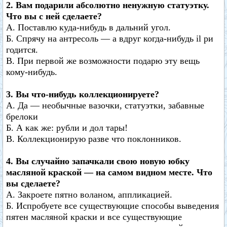
2. Вам подарили абсолютно ненужную статуэтку.
Что вы с ней сделаете?
A. Поставлю куда-нибудь в дальний угол.
Б. Спрячу на антресоль — а вдруг когда-нибудь il ри
годится.
B. При первой же возможности подарю эту вещь
кому-нибудь.
3. Вы что-нибудь коллекционируете?
A. Да — необычные вазочки, статуэтки, забавные
брелоки
Б. А как же: рубли и дол тары!
B. Коллекционирую разве что поклонников.
4. Вы случайно запачкали свою новую юбку
масляной краской — на самом видном месте. Что
вы сделаете?
А. Закроете пятно воланом, аппликацией.
Б. Испробуете все существующие способы выведения
пятен масляной краски и все существующие