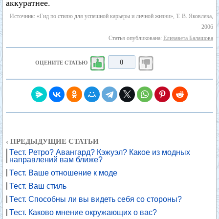
аккуратнее.
Источник: «Гид по стилю для успешной карьеры и личной жизни», Т. В. Яковлева,
2006
Статья опубликована:
Елизавета Балашова
0
ОЦЕНИТЕ СТАТЬЮ
‹ ПРЕДЫДУЩИЕ СТАТЬИ
Тест. Ретро? Авангард? Кэжуэл? Какое из модных
направлений вам ближе?
Тест. Ваше отношение к моде
Тест. Ваш стиль
Тест. Способны ли вы видеть себя со стороны?
Тест. Каково мнение окружающих о вас?