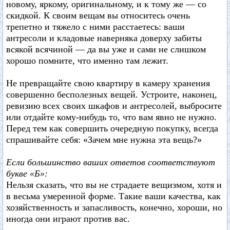
новому, яркому, оригинальному, и к тому же — со
скидкой. К своим вещам вы относитесь очень
трепетно и тяжело с ними расстаетесь: ваши
антресоли и кладовые наверняка доверху забиты
всякой всячиной — да вы уже и сами не слишком
хорошо помните, что именно там лежит.
Не превращайте свою квартиру в камеру хранения
совершенно бесполезных вещей. Устроите, наконец,
ревизию всех своих шкафов и антресолей, выбросите
или отдайте кому-нибудь то, что вам явно не нужно.
Перед тем как совершить очередную покупку, всегда
спрашивайте себя: «Зачем мне нужна эта вещь?»
Если большинство ваших ответов соответствуют
букве «Б»:
Нельзя сказать, что вы не страдаете вещизмом, хотя и
в весьма умеренной форме. Такие ваши качества, как
хозяйственность и запасливость, конечно, хороши, но
иногда они играют против вас.