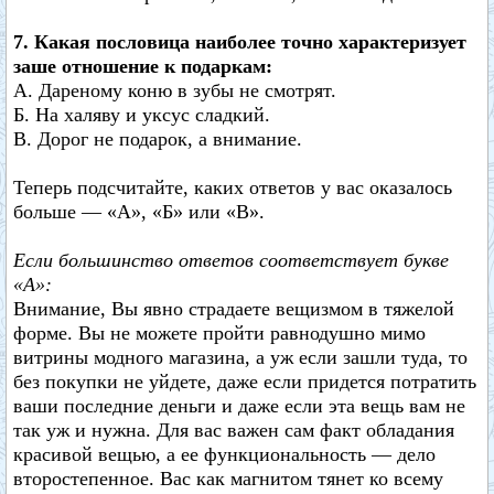
7. Какая пословица наиболее точно характеризует
заше отношение к подаркам:
А. Дареному коню в зубы не смотрят.
Б. На халяву и уксус сладкий.
В. Дорог не подарок, а внимание.
Теперь подсчитайте, каких ответов у вас оказалось
больше — «А», «Б» или «В».
Если большинство ответов соответствует букве
«А»:
Внимание, Вы явно страдаете вещизмом в тяжелой
форме. Вы не можете пройти равнодушно мимо
витрины модного магазина, а уж если зашли туда, то
без покупки не уйдете, даже если придется потратить
ваши последние деньги и даже если эта вещь вам не
так уж и нужна. Для вас важен сам факт обладания
красивой вещью, а ее функциональность — дело
второстепенное. Вас как магнитом тянет ко всему