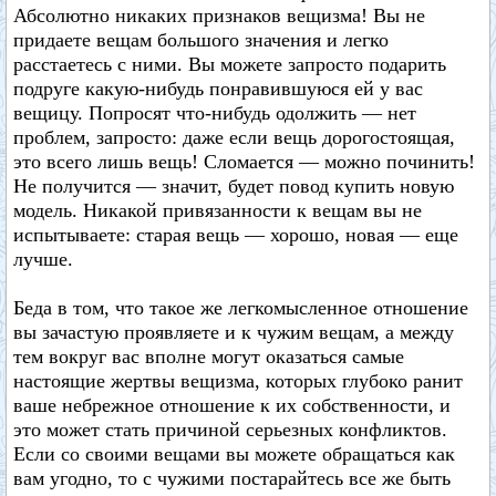
Абсолютно никаких признаков вещизма! Вы не
придаете вещам большого значения и легко
расстаетесь с ними. Вы можете запросто подарить
подруге какую-нибудь понравившуюся ей у вас
вещицу. Попросят что-нибудь одолжить — нет
проблем, запросто: даже если вещь дорогостоящая,
это всего лишь вещь! Сломается — можно починить!
Не получится — значит, будет повод купить новую
модель. Никакой привязанности к вещам вы не
испытываете: старая вещь — хорошо, новая — еще
лучше.
Беда в том, что такое же легкомысленное отношение
вы зачастую проявляете и к чужим вещам, а между
тем вокруг вас вполне могут оказаться самые
настоящие жертвы вещизма, которых глубоко ранит
ваше небрежное отношение к их собственности, и
это может стать причиной серьезных конфликтов.
Если со своими вещами вы можете обращаться как
вам угодно, то с чужими постарайтесь все же быть