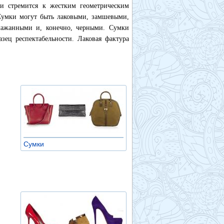
и стремится к жестким геометрическим
 Сумки могут быть лаковыми, замшевыми,
лажанными и, конечно, черными. Сумки
зец респектабельности. Лаковая фактура
Сумки
»