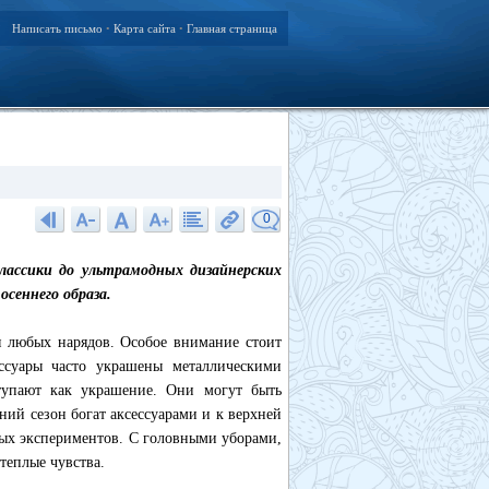
Написать письмо
Карта сайта
Главная страница
•
•
0
лассики до ультрамодных дизайнерских
сеннего образа.
я любых нарядов. Особое внимание стоит
ссуары часто украшены металлическими
тупают как украшение. Они могут быть
ий сезон богат аксессуарами и к верхней
ных экспериментов. С головными уборами,
теплые чувства.