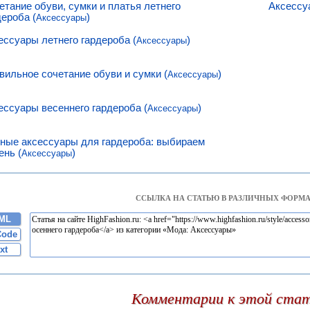
етание обуви, сумки и платья летнего
Аксессу
дероба (
)
Аксессуары
ессуары летнего гардероба (
)
Аксессуары
вильное сочетание обуви и сумки (
)
Аксессуары
ессуары весеннего гардероба (
)
Аксессуары
ные аксессуары для гардероба: выбираем
ень (
)
Аксессуары
ССЫЛКА НА СТАТЬЮ В РАЗЛИЧНЫХ ФОРМА
ML
Code
xt
Комментарии к этой ста