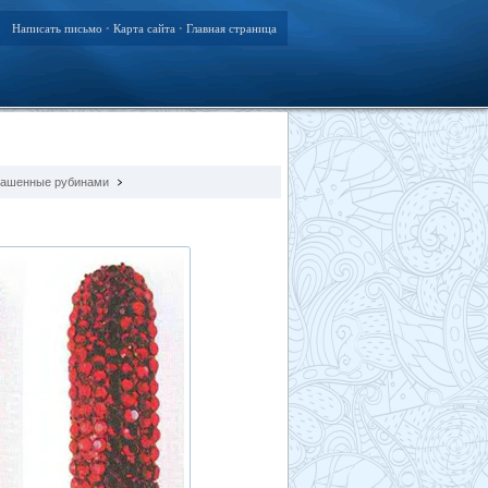
Написать письмо
Карта сайта
Главная страница
•
•
крашенные рубинами