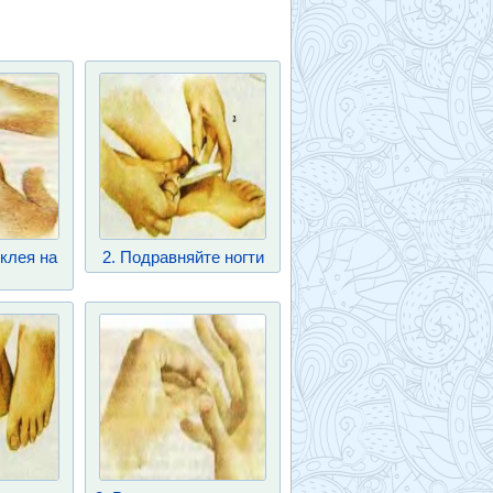
 клея на
2. Подравняйте ногти