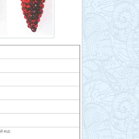
й код: