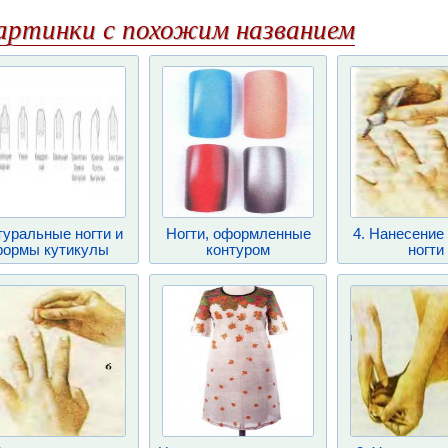
артинки с похожим названием
туральные ногти и
Ногти, оформленные
4. Нанесение
ормы кутикулы
контуром
ногти