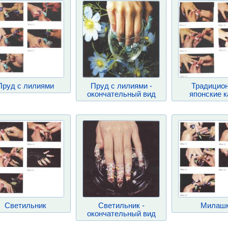
Пруд с лилиями
Пруд с лилиями -
Традицио
окончательный вид
японские 
Светильник
Светильник -
Милаш
окончательный вид