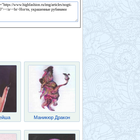
ейша
Маникюр Дракон