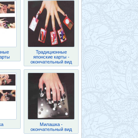
нные
Традиционные
карты
японские карты -
окончательный вид
ка
Милашка -
окончательный вид