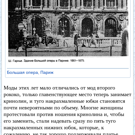
Большая опера, Париж
Моды этих лет мало отличались от мод второго
рококо, только главенствующее место теперь занимает
кринолин, и туго накрахмаленные юбки становятся
почти невероятными по объему. Многие женщины
протестовали против ношения кринолина и, чтобы
его заменить, стали надевать сразу по пять туго
накрахмаленных нижних юбок, которые, к
сожалению, не так хорошо поддерживали платье,