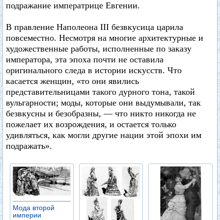
подражание императрице Евгении.
В правление Наполеона III безвкусица царила
повсеместно. Несмотря на многие архитектурные и
художественные работы, исполненные по заказу
императора, эта эпоха почти не оставила
оригинального следа в истории искусств. Что
касается женщин, «то они явились
представительницами такого дурного тона, такой
вульгарности; моды, которые они выдумывали, так
безвкусны и безобразны, — что никто никогда не
пожелает их возрождения, и остается только
удивляться, как могли другие нации этой эпохи им
подражать».
Мода второй
империи