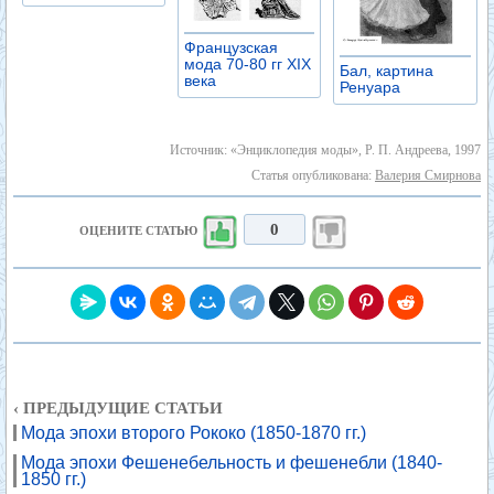
Французская
мода 70-80 гг XIX
Бал, картина
века
Ренуара
Источник: «Энциклопедия моды», Р. П. Андреева, 1997
Статья опубликована:
Валерия Смирнова
0
ОЦЕНИТЕ СТАТЬЮ
‹ ПРЕДЫДУЩИЕ СТАТЬИ
Мода эпохи второго Рококо (1850-1870 гг.)
Мода эпохи Фешенебельность и фешенебли (1840-
1850 гг.)