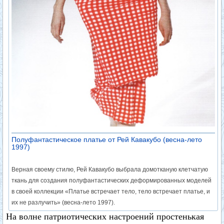
Полуфантастическое платье от Рей Кавакубо (весна-лето
1997)
Верная своему стилю, Рей Кавакубо выбрала домотканую клетчатую
ткань для создания полуфантастических деформированных моделей
в своей коллекции «Платье встречает тело, тело встречает платье, и
их не разлучить» (весна-лето 1997).
На волне патриотических настроений простенькая