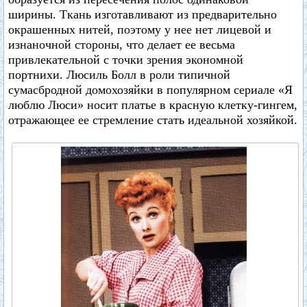
ширины. Ткань изготавливают из предварительно
окрашенных нитей, поэтому у нее нет лицевой и
изнаночной стороны, что делает ее весьма
привлекательной с точки зрения экономной
портнихи. Люсиль Болл в роли типичной
сумасбродной домохозяйки в популярном сериале «Я
люблю Люси» носит платье в красную клетку-гингем,
отражающее ее стремление стать идеальной хозяйкой.