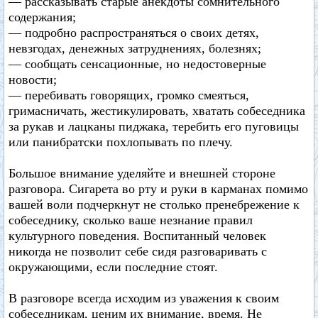
— рассказывать старые анекдоты сомнительного
содержания;
— подробно распространяться о своих детях,
невзгодах, денежных затруднениях, болезнях;
— сообщать сенсационные, но недостоверные
новости;
— перебивать говорящих, громко смеяться,
гримасничать, жестикулировать, хватать собеседника
за рукав и лацканы пиджака, теребить его пуговицы
или панибратски похлопывать по плечу.
Большое внимание уделяйте и внешней стороне
разговора. Сигарета во рту и руки в карманах помимо
вашей воли подчеркнут не столько пренебрежение к
собеседнику, сколько ваше незнание правил
культурного поведения. Воспитанный человек
никогда не позволит себе сидя разговаривать с
окружающими, если последние стоят.
В разговоре всегда исходим из уважения к своим
собеседникам, ценим их внимание, время. Не