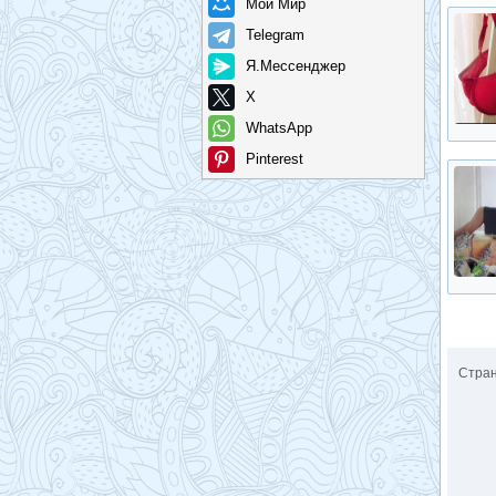
Мой Мир
Telegram
Я.Мессенджер
X
WhatsApp
Pinterest
Стра