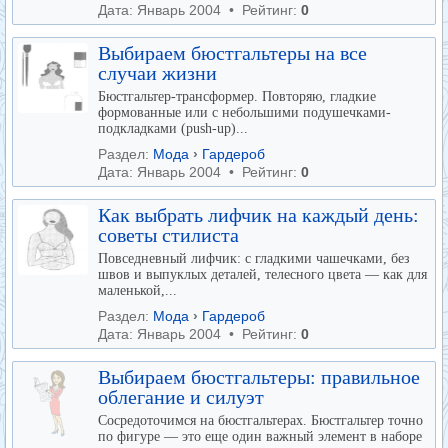
Дата: Январь 2004 • Рейтинг:
0
Выбираем бюстгальтеры на все
случаи жизни
Бюстгальтер-трансформер. Повторяю, гладкие
формованные или с небольшими подушечками-
подкладками (push-up)...
Раздел:
Мода
›
Гардероб
Дата: Январь 2004 • Рейтинг:
0
Как выбрать лифчик на каждый день:
советы стилиста
Повседневный лифчик: с гладкими чашечками, без
швов и выпуклых деталей, телесного цвета — как для
маленькой,...
Раздел:
Мода
›
Гардероб
Дата: Январь 2004 • Рейтинг:
0
Выбираем бюстгальтеры: правильное
облегание и силуэт
Сосредоточимся на бюстгальтерах. Бюстгальтер точно
по фигуре — это еще один важный элемент в наборе