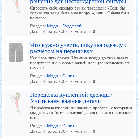
решение для нестандартной фигуры
Спросите себя, сколько раз вы твердили: «Если бы
только эта вещь была мне впору!», или «Я была бы в
восторге...
Раздел:
Мода
›
Гардероб
Дата: Январь 2004 • Рейтинг:
0
Что нужно учесть, покупая одежду с
расчётом на перешивку
Как перешить брюки Штанина всегда должна давать
представление о форме вашей ноги (за исключением
случаев,...
Раздел:
Мода
›
Советы
Дата: Январь 2004 • Рейтинг:
0
Переделка купленной одежды?
Учитываем важные детали
Я пробежала глазами по памятке проблем, с которыми
мы, девочки (всех размеров), сталкиваемся и которые
ваш...
Раздел:
Мода
›
Советы
Дата: Январь 2004 • Рейтинг:
0