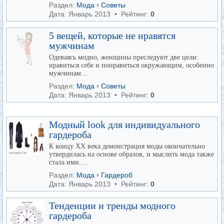
Раздел:
Мода
›
Советы
Дата: Январь 2013 • Рейтинг:
0
5 вещей, которые не нравятся
мужчинам
Одеваясь модно, женщины преследуют две цели:
нравиться себе и понравиться окружающим, особенно
мужчинам....
Раздел:
Мода
›
Советы
Дата: Январь 2013 • Рейтинг:
0
Модный look для индивидуального
гардероба
К концу XX века демонстрация моды окончательно
утвердилась на основе образов, и мыслить мода также
стала ими....
Раздел:
Мода
›
Гардероб
Дата: Январь 2013 • Рейтинг:
0
Тенденции и тренды модного
гардероба