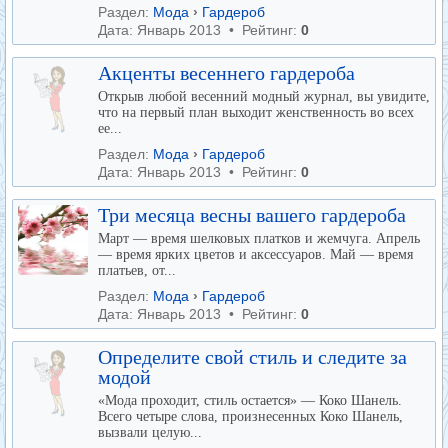
Раздел:
Мода
›
Гардероб
Дата: Январь 2013 • Рейтинг:
0
Акценты весеннего гардероба
Открыв любой весенний модный журнал, вы увидите,
что на первый план выходит женственность во всех
ее...
Раздел:
Мода
›
Гардероб
Дата: Январь 2013 • Рейтинг:
0
Три месяца весны вашего гардероба
Март — время шелковых платков и жемчуга. Апрель
— время ярких цветов и аксессуаров. Май — время
платьев, от...
Раздел:
Мода
›
Гардероб
Дата: Январь 2013 • Рейтинг:
0
Определите свой стиль и следите за
модой
«Мода проходит, стиль остается» — Коко Шанель.
Всего четыре слова, произнесенных Коко Шанель,
вызвали целую...