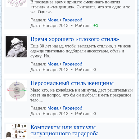
В последнее время принято смешивать понятия
«тренд» и «тенденция». Считается, что это одно и то
же. Однако...
Раздел:
Мода
›
Гардероб
Дата: Январь 2013 • Рейтинг:
+1
Время хорошего «плохого стиля»
Еще 30 лет назад, чтобы выглядеть стильно, в унисон
одежде тщательно подбирали аксессуары, обувь и
сумку. Но...
Раздел:
Мода
›
Гардероб
Дата: Январь 2013 • Рейтинг:
0
Персональный стиль женщины
Мало кто, не колеблясь ни минуты, даст решительный
ответ на вопрос, что бы он выбрал: иметь прекрасное
тело,...
Раздел:
Мода
›
Гардероб
Дата: Январь 2013 • Рейтинг:
0
Комплекты или капсулы
ситуационного гардероба