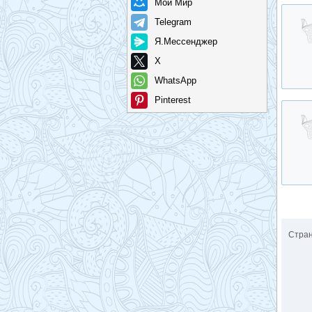
Мой Мир
Telegram
Я.Мессенджер
X
WhatsApp
Pinterest
Стра