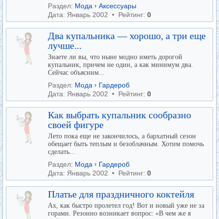
Раздел:
Мода
›
Аксессуары
Дата: Январь 2002 • Рейтинг:
0
Два купальника — хорошо, а три еще
лучше...
Знаете ли вы, что ныне модно иметь дорогой
купальник, причем не один, а как минимум два.
Сейчас объясним...
Раздел:
Мода
›
Гардероб
Дата: Январь 2002 • Рейтинг:
0
Как выбрать купальник сообразно
своей фигуре
Лето пока еще не закончилось, а бархатный сезон
обещает быть теплым и безоблачным. Хотим помочь
сделать...
Раздел:
Мода
›
Гардероб
Дата: Январь 2002 • Рейтинг:
0
Платье для праздничного коктейля
Ах, как быстро пролетел год! Вот и новый уже не за
горами. Резонно возникает вопрос: «В чем же я