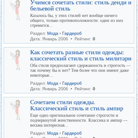
Учимся сочетать стили: стиль денди и
бельевой стиль
Казалось бы, у этих стилей нет вообще ничего
общего, только противоположности: один из них
стремится...
Раздел:
Мода
›
Гардероб
Дата: Январь 2006 • Рейтинг:
0
Как сочетать разные стили одежды:
классический стиль и стиль милитари
Оба стиля предполагают сдержанность и строгость —
так почему бы и нет? Тем более что они имеют даже
некоторые...
Раздел:
Мода
›
Гардероб
Дата: Январь 2006 • Рейтинг:
0
Сочетаем стили одежды.
Классический стиль и стиль ампир
Еще одно оригинальное сочетание строгости и
подчеркнутой женственности. Классика и ампир —
весьма интересная...
Раздел:
Мода
›
Гардероб