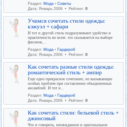
Раздел:
Мода
›
Советы
Дата: Январь 2006 • Рейтинг:
0
Учимся сочетать стили одежды:
кэжуэл + сафари
И тот и другой стиль подразумевают удобство и
практичность во всем: это сказывается на выборе
фасонов,...
Раздел:
Мода
›
Гардероб
Дата: Январь 2006 • Рейтинг:
0
Как сочетать разные стили одежды:
романтический стиль + ампир
Еще одно прекрасное сочетание, не вызывающее
особых проблем при составлении объединенных
ансамблей. И тот и...
Раздел:
Мода
›
Гардероб
Дата: Январь 2006 • Рейтинг:
0
Как сочетать стили: бельевой стиль +
джинсовый
Что и говорить, неожиданное и оригинальное