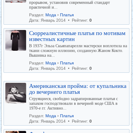
прорывом, установив современный стандарт
практичной и...
Раздел:
Мода
›
Платья
Дата: Январь 2014 • Рейтинг:
0
Сюрреалистичные платья по мотивам
известных картин
В 1937г Эльза Скьяпапарелли мастерски воплотила на
ткани сложную иллюзию, созданную Жаном Кокто.
Вышивка на...
Раздел:
Мода
›
Платья
Дата: Январь 2014 • Рейтинг:
0
Американская пройма: от купальника
до вечернего платья
Струящиеся, свободно задрапированные платья с
запахом господствовали в вечерней моде США в
1970-е гг. Активно...
Раздел:
Мода
›
Платья
Дата: Январь 2014 • Рейтинг:
0