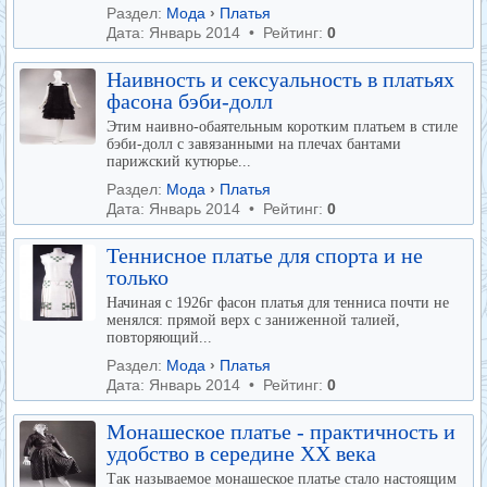
Раздел:
Мода
›
Платья
Дата: Январь 2014 • Рейтинг:
0
Наивность и сексуальность в платьях
фасона бэби-долл
Этим наивно-обаятельным коротким платьем в стиле
бэби-долл с завязанными на плечах бантами
парижский кутюрье...
Раздел:
Мода
›
Платья
Дата: Январь 2014 • Рейтинг:
0
Теннисное платье для спорта и не
только
Начиная с 1926г фасон платья для тенниса почти не
менялся: прямой верх с заниженной талией,
повторяющий...
Раздел:
Мода
›
Платья
Дата: Январь 2014 • Рейтинг:
0
Монашеское платье - практичность и
удобство в середине XX века
Так называемое монашеское платье стало настоящим