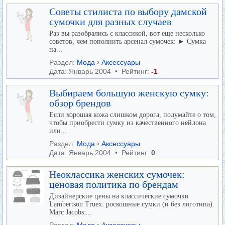
Советы стилиста по выбору дамской
сумочки для разных случаев
Раз вы разобрались с классикой, вот еще несколько
советов, чем пополнить арсенал сумочек: ► Сумка
на...
Раздел:
Мода
›
Аксессуары
Дата: Январь 2004 • Рейтинг:
-1
Выбираем большую женскую сумку:
обзор брендов
Если хорошая кожа слишком дорога, подумайте о том,
чтобы приобрести сумку из качественного нейлона
или...
Раздел:
Мода
›
Аксессуары
Дата: Январь 2004 • Рейтинг:
0
Неоклассика женских сумочек:
ценовая политика по брендам
Дизайнерские цены на классические сумочки
Lambertson Truex: роскошные сумки (и без логотипа).
Marc Jacobs:...