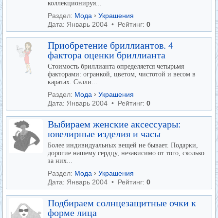
коллекционируя...
Раздел:
Мода
›
Украшения
Дата: Январь 2004 • Рейтинг:
0
Приобретение бриллиантов. 4
фактора оценки бриллианта
Стоимость бриллианта определяется четырьмя
факторами: огранкой, цветом, чистотой и весом в
каратах. Сэлли...
Раздел:
Мода
›
Украшения
Дата: Январь 2004 • Рейтинг:
0
Выбираем женские аксессуары:
ювелирные изделия и часы
Более индивидуальных вещей не бывает. Подарки,
дорогие нашему сердцу, независимо от того, сколько
за них...
Раздел:
Мода
›
Украшения
Дата: Январь 2004 • Рейтинг:
0
Подбираем солнцезащитные очки к
форме лица